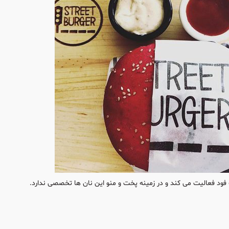
فود فعالیت می کند و در زمینه پخت و منو این نان ها تخصصی ندارد.