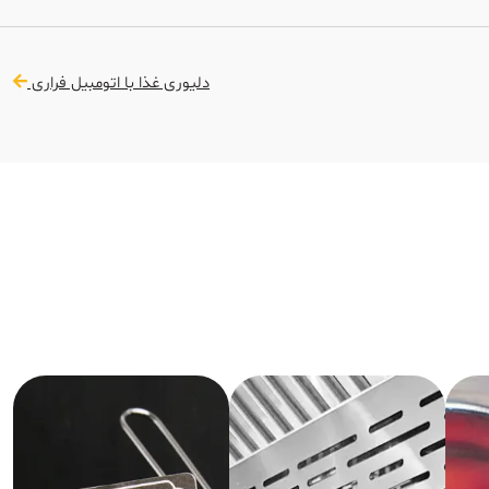
دلیوری غذا با اتومبیل فراری