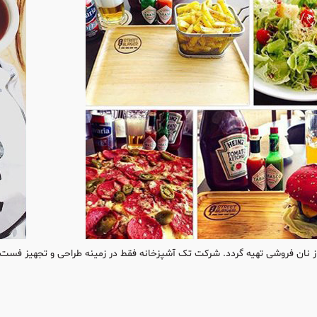
از نان فروشی تهیه گردد. شرکت تک آشپزخانه فقط در زمینه طراحی و تجهیز فست 