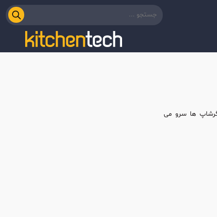
رگرشاپ ها سرو می