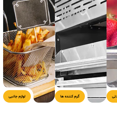
تی
گرم کننده ها
لوازم جانبی