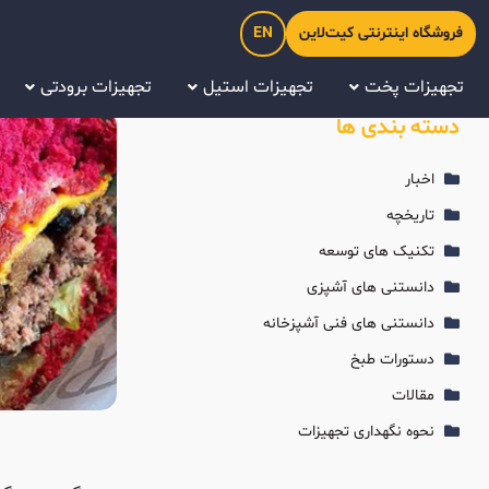
فروشگاه اینترنتی کیت‌لاین
EN
تجهیزات پخت
تجهیزات استیل
تجهیزات برودتی
دسته بندی ها
اخبار
تاریخچه
تکنیک های توسعه
دانستنی های آشپزی
دانستنی های فنی آشپزخانه
دستورات طبخ
مقالات
نحوه نگهداری تجهیزات