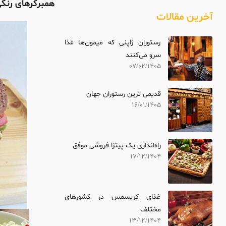
همبرگرهای رنگ
آخرین مقالات
رستوران ژاپنی که میمون‌ها غذا
سرو می‌کنند
07/02/1405
قدیمی ترین رستوران جهان
16/01/1405
راه‌اندازی یک پیتزا فروشی موفق
17/12/1404
غذای کریسمس در کشورهای
مختلف
13/12/1404