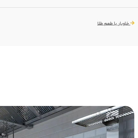
خاویار با طعم طلا