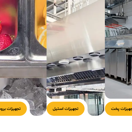
هیزات پخت
تجهیزات استیل
تجهیزات برود