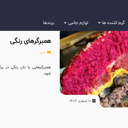
گرم کننده ها
لوازم جانبی
برندها
همبرگرهای رنگی
اخبار
همبرگرهایی با نان رنگی در ب
شود.
10 اسفند 1404