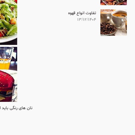
تفاوت انواع قهوه
13/12/1404
نان های رنگی باید 