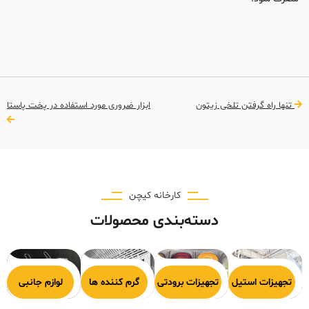
تنها راه گرفتن تلخی زیتون
ابزار ضروری مورد استفاده در پخت پاستا
کارخانه کیچن
دسته‌بندی محصولات
هیزات پخت
تجهیزات استیل
تجهیزات برودتی
گرم کننده ها
لوازم جانبی