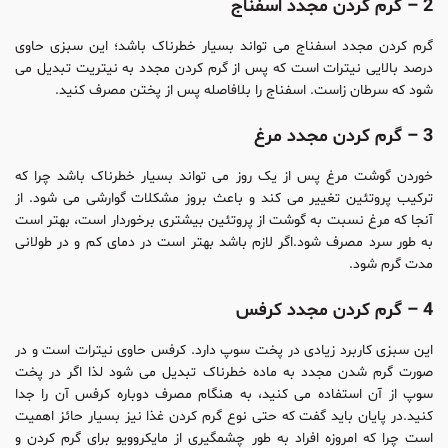
2 – گرم کردن مجدد اسفناج
گرم کردن مجدد اسفناج می تواند بسیار خطرناک باشد؛ این سبزی حاوی
درصد بالایی نیترات است که پس از گرم کردن مجدد به نیتریت تبدیل می
شود که سرطان زاست. اسفناج را بلافاصله پس از پختن مصرف کنید.
3 – گرم کردن مجدد مرغ
خوردن گوشت مرغ پس از یک روز می تواند بسیار خطرناک باشد چرا که
ترکیب پروتئین تغییر می کند و باعث بروز مشکلات گوارشی می شود. از
آنجا که مرغ نسبت به گوشت از پروتئین بیشتری برخوردار است، بهتر است
به طور سرد مصرف شود.اگر لازم باشد بهتر است در دمای کم و در طولانی
مدت گرم شود.
4 – گرم کردن مجدد کرفس
این سبزی کاربرد زیادی در پخت سوپ دارد. کرفس حاوی نیترات است و در
صورت گرم شدن مجدد به ماده خطرناک تبدیل می شود لذا اگر در پخت
سوپ از آن استفاده می کنید، به هنگام مصرف دوباره کرفس آن را جدا
کنید.در پایان باید گفت که حتی نوع گرم کردن غذا نیز بسیار حائز اهمیت
است چرا که امروزه افراد به طور چشمگیری از مایکروویو برای گرم کردن و