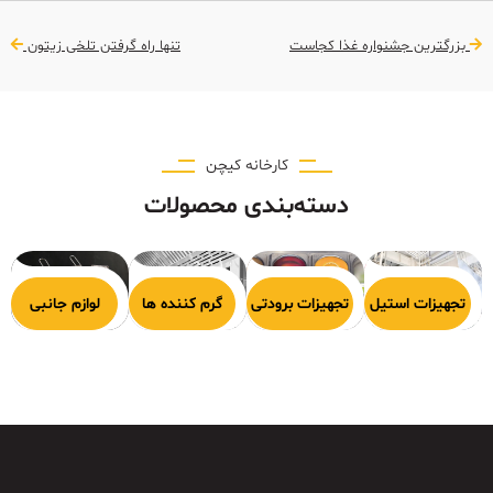
بزرگترین جشنواره غذا کجاست
تنها راه گرفتن تلخی زیتون
کارخانه کیچن
دسته‌بندی محصولات
هیزات پخت
تجهیزات استیل
تجهیزات برودتی
گرم کننده ها
لوازم جانبی