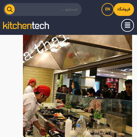
EN
فروشگاه اینترنتی کیت‌لاین