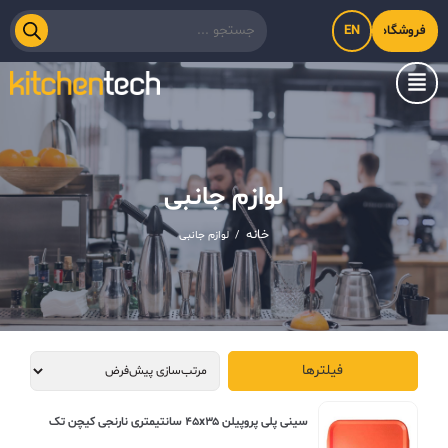
EN
فروشگاه اینترنتی کیت‌لاین
لوازم جانبی
خانه
/
لوازم جانبی
فیلترها
سینی پلی پروپیلن ۴۵x۳۵ سانتیمتری نارنجی کیچن تک