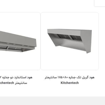
هود گریل تک جداره ۸۰×۱۷۵ سانتیمتر
Kitchentech
سانتیمتر Kitchentech