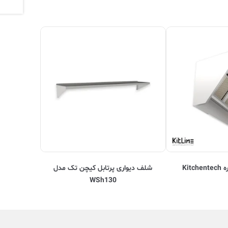
Kit
شلف دیواری پرتابل کیچن تک مدل
WSh130