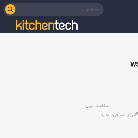
ساخت:
ایران
انرژی مصرفی:
ندارد