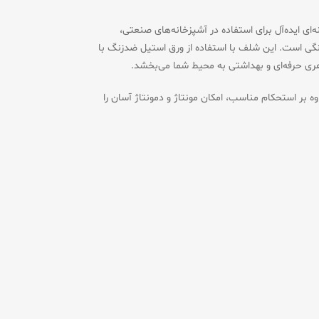
ا ابعاد ۷۰×۳۵ سانتی‌متر، گزینه‌ای ایده‌آل برای استفاده در آشپزخانه‌های صنعتی،
انگی است. این شلف با استفاده از ورق استیل ضدزنگ با
اوه بر استحکام مناسب، امکان مونتاژ و دمونتاژ آسان را