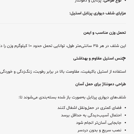
نوع طراحی:
پرتابل و دمونتاژ
مزایای شلف دیواری پرتابل استیل:
تحمل وزن مناسب و ایمن
این شلف در هر ۳۵ سانتی‌متر طول، توانایی تحمل حدود ۱۰ کیلوگرم وزن را دارد و فضای مناسبی برای قرار دادن ظروف، تجهیزات سبک، مواد اولیه و لوازم آشپزخانه فراهم می‌کند.
ج
نس استیل مقاوم و بهداشتی
استفاده از استیل باکیفیت، مقاومت بالا در برابر رطوبت، زنگ‌زدگی و خوردگ
طراحی دمونتاژ برای حمل آسان
شلف‌های دیواری پرتابل به‌صورت باز شده بسته‌بندی می‌شوند تا:
فضای کمتری در حمل‌ونقل اشغال کنند
احتمال آسیب‌دیدگی به حداقل برسد
جابجایی آسان‌تر انجام شود
نصب سریع و بدون دردسر