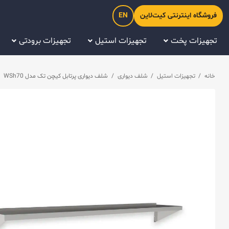
فروشگاه اینترنتی کیت‌لاین
EN
تجهیزات پخت
تجهیزات استیل
تجهیزات برودتی
خانه
/
تجهیزات استیل
/
شلف دیواری
/
شلف دیواری پرتابل کیچن تک مدل WSh70