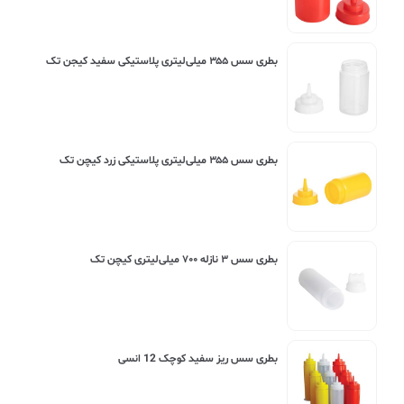
بطری سس ۳۵۵ میلی‌لیتری پلاستیکی سفید کیجن تک
بطری سس ۳۵۵ میلی‌لیتری پلاستیکی زرد کیچن تک
بطری سس ۳ نازله ۷۰۰ میلی‌لیتری کیچن تک
بطری سس ریز سفید کوچک 12 انسی