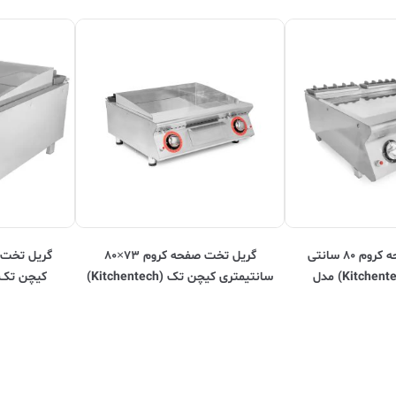
گریل تخت صفحه کروم ۸۰ سانتی
گریل تخت صفحه کروم ۷۳×۸۰
کیچن تک (Kitchentech) مدل
سانتیمتری کیچن تک (Kitchentech)
HFT7
همراه با ترموستات