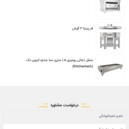
فر پیتزا ۳ گوش
منقل ذغالی رومیزی ۱.۵ متری سه جداره کیچن تک
(Kitchentech)
درخواست مشاوره
نام و نام‌خانوادگی