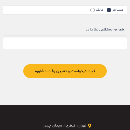
مستاجر
مالک
شما چه دستگاهی نیاز دارید
تهران، قیطریه، میدان چیذر