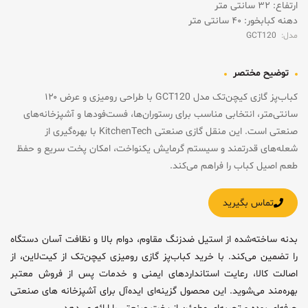
ارتفاع: ۳۲ سانتی متر
دهنه کبابخور: ۴۰ سانتی متر
مدل:
GCT120
توضیح مختصر
کباب‌پز گازی کیچن‌تک مدل GCT120 با طراحی رومیزی و عرض ۱۲۰
سانتی‌متر، انتخابی مناسب برای رستوران‌ها، فست‌فودها و آشپزخانه‌های
صنعتی است. این منقل گازی صنعتی KitchenTech با بهره‌گیری از
شعله‌های قدرتمند و سیستم گرمایش یکنواخت، امکان پخت سریع و حفظ
طعم اصیل کباب را فراهم می‌کند.
تماس بگیرید
بدنه ساخته‌شده از استیل ضدزنگ مقاوم، دوام بالا و نظافت آسان دستگاه
را تضمین می‌کند. با خرید کباب‌پز گازی رومیزی کیچن‌تک از کیت‌لاین، از
اصالت کالا، رعایت استانداردهای ایمنی و خدمات پس از فروش معتبر
بهره‌مند می‌شوید. این محصول گزینه‌ای ایده‌آل برای آشپزخانه های صنعتی