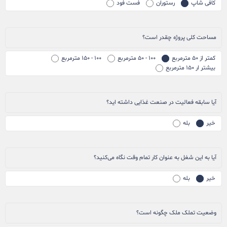
کافی شاپ
رستوران
فست فود
مساحت کلی پروژه چقدر است؟
کمتر از ۵۰ مترمربع
۱۰۰ - ۵۰ مترمربع
۱۰۰ - ۱۵۰ مترمربع
بیشتر ار ۱۵۰ مترمربع
آیا سابقه فعالیت در صنعت غذایی داشته اید؟
خیر
بله
آیا به این شغل به عنوان کار تمام وقت نگاه می‌کنید؟
خیر
بله
وضعیت تملک ملک چگونه است؟