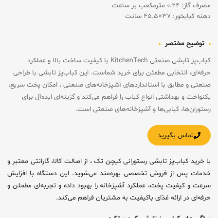
مصرف گاز: ۰.۲۴ مترمکعب بر ساعت
دهنه کبابخور: ۳۷×۴۵.۵ سانت
توضیح مختصر
کباب‌پز تابشی صنعتی KitchenTech با کیفیت ساخت بالا و عملکرد
حرفه‌ای، انتخابی مطمئن برای خرید شماست. این کباب‌پز تابشی با طراحی
صنعتی و مطابق با استانداردهای آشپزخانه‌های صنعتی ، امکان پخت سریع،
یکنواخت و بهداشتی انواع کباب را فراهم می‌کند و گزینه‌ای ایده‌آل برای
رستوران‌ها، کبابی‌ها و آشپزخانه‌های صنعتی است.
تماس بگیرید
با خرید کباب‌پز تابشی رستورانی کیچن تک ، از اصالت کالا، گارانتی معتبر و
خدمات پس از فروش تخصصی بهره‌مند می‌شوید. این دستگاه با افزایش
سرعت و کیفیت پخت، عملکرد آشپزخانه را بهبود داده و تجربه‌ای مطمئن و
حرفه‌ای در ارائه غذای باکیفیت به مشتریان فراهم می‌کند.