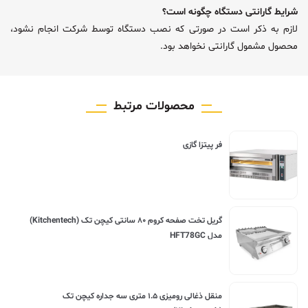
شرایط گارانتی دستگاه چگونه است؟
لازم به ذکر است در صورتی که نصب دستگاه توسط شرکت انجام نشود،
محصول مشمول گارانتی نخواهد بود.
محصولات مرتبط
فر پیتزا گازی
گریل تخت صفحه کروم ۸۰ سانتی کیچن تک (Kitchentech)
مدل HFT78GC
منقل ذغالی رومیزی ۱.۵ متری سه جداره کیچن تک