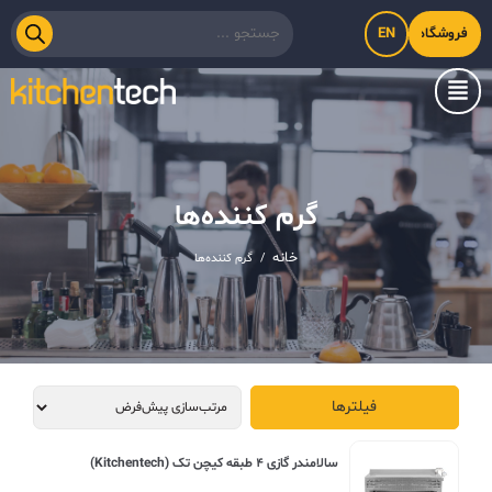
EN
فروشگاه اینترنتی کیت‌لاین
گرم کننده‌ها
خانه
/
گرم کننده‌ها
فیلترها
سالامندر گازی ۴ طبقه کیچن تک (Kitchentech)