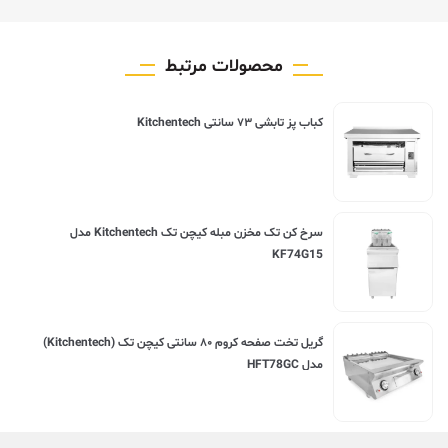
محصولات مرتبط
کباب پز تابشی ۷۳ سانتی Kitchentech
سرخ کن تک مخزن مبله کیچن تک Kitchentech مدل
KF74G15
گریل تخت صفحه کروم ۸۰ سانتی کیچن تک (Kitchentech)
مدل HFT78GC