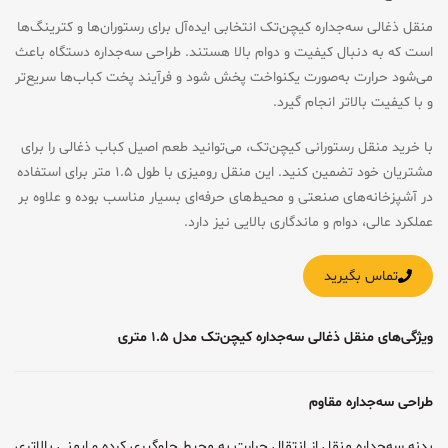
منقل ذغالی سه‌جداره کیچن‌تک انتخابی ایده‌آل برای رستوران‌ها و کترینگ‌ها
است که به دنبال کیفیت و دوام بالا هستند. طراحی سه‌جداره دستگاه باعث
می‌شود حرارت به‌صورت یکنواخت پخش شود و فرآیند پخت کباب‌ها سریع‌تر
و با کیفیت بالاتر انجام گیرد.
با خرید منقل رستورانی کیچن‌تک، می‌توانید طعم اصیل کباب ذغالی را برای
مشتریان خود تضمین کنید. این منقل رومیزی با طول ۱.۵ متر برای استفاده
در آشپزخانه‌های صنعتی و محیط‌های حرفه‌ای بسیار مناسب بوده و علاوه بر
عملکرد عالی، دوام و ماندگاری بالایی نیز دارد.
تماس بگیرید
ویژگی‌های منقل ذغالی سه‌جداره کیچن‌تک مدل ۱.۵ متری
طراحی سه‌جداره مقاوم
بدنه سه‌جداره منقل از انتقال حرارت به محیط جلوگیری کرده و ایمنی بالاتری