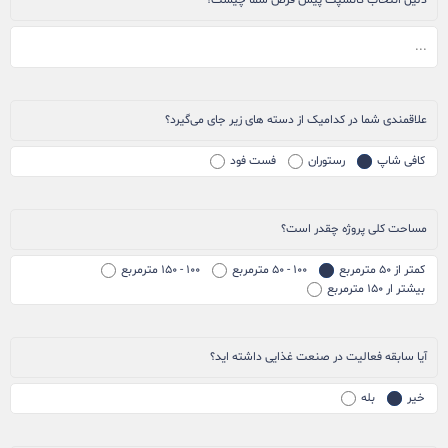
دلیل انتخاب کانسپت پیش فرض شما چیست؟
علاقمندی شما در کدامیک از دسته های زیر جای می‌گیرد؟
کافی شاپ
رستوران
فست فود
مساحت کلی پروژه چقدر است؟
کمتر از ۵۰ مترمربع
۱۰۰ - ۵۰ مترمربع
۱۰۰ - ۱۵۰ مترمربع
بیشتر ار ۱۵۰ مترمربع
آیا سابقه فعالیت در صنعت غذایی داشته اید؟
خیر
بله