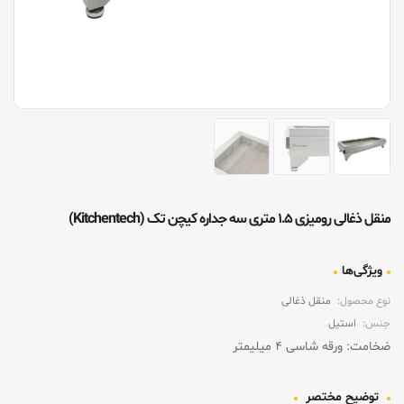
منقل ذغالی رومیزی ۱.۵ متری سه جداره کیچن تک (Kitchentech)
ویژگی‌ها
نوع محصول:
منقل ذغالی
جنس:
استیل
ضخامت: ورقه شاسی ۴ میلیمتر
توضیح مختصر