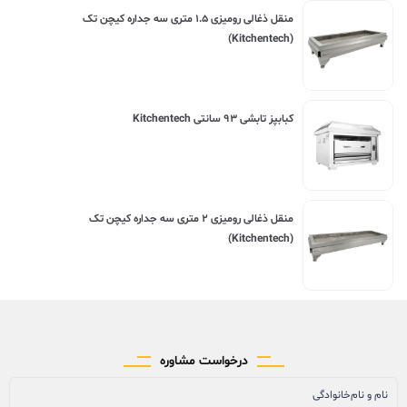
منقل ذغالی رومیزی ۱.۵ متری سه جداره کیچن تک
(Kitchentech)
کبابپز تابشی ۹۳ سانتی Kitchentech
منقل ذغالی رومیزی ۲ متری سه جداره کیچن تک
(Kitchentech)
درخواست مشاوره
نام و نام‌خانوادگی