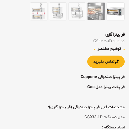
فر پیتزا گازی
کد کالا:
GS933-1D
توضیح مختصر
تماس بگیرید
فر پیتزا صندوقی Cuppone
فر پخت پیتزا مدل Gas
مشخصات فنی فر پیتزا صندوقی (فر پیتزا گازی):
مدل دستگاه:
GS933-1D
ابعاد
دستگاه :