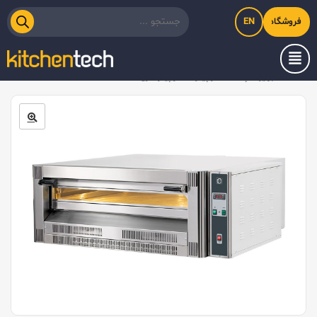
EN
فروشگاه اینترنتی کیت‌لاین
خانه
/
تجهیزات پخت
/
فر پیتزا
/
فر پیتزا گازی