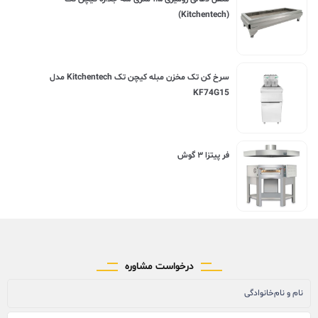
(Kitchentech)
سرخ کن تک مخزن مبله کیچن تک Kitchentech مدل
KF74G15
فر پیتزا ۳ گوش
درخواست مشاوره
نام و نام‌خانوادگی