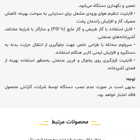
تعمیر و نگهداری دستگاه می‌شود.
• قابلیت تنظیم هوای ورودی مشعل برای دستیابی به سوخت بهینه، کاهش
مصرف گاز و افزایش راندمان پخت.
• قابل استفاده با گاز طبیعی و گاز مایع (½ PSI) و سازگار با شرایط مختلف
آشپزخانه‌های صنعتی.
• سرولوم سه‌تکه با طراحی خاص جهت جلوگیری از انتقال حرارت بدنه به
دستگیره و افزایش ایمنی کاربر هنگام استفاده.
• قابلیت قرارگیری روی یخچال و فریزر صنعتی به‌منظور استفاده بهینه از
فضای آشپزخانه.
توجه:
بدیهی است در صورت عدم نصب دستگاه توسط شرکت، گارانتی محصول
فاقد اعتبار خواهد بود.
محصولات مرتبط
منقل ذغالی رومیزی ۱.۵ متری سه جداره کیچن تک