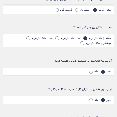
کافی شاپ
رستوران
فست فود
مساحت کلی پروژه چقدر است؟
کمتر از ۵۰ مترمربع
۱۰۰ - ۵۰ مترمربع
۱۰۰ - ۱۵۰ مترمربع
بیشتر ار ۱۵۰ مترمربع
آیا سابقه فعالیت در صنعت غذایی داشته اید؟
خیر
بله
آیا به این شغل به عنوان کار تمام وقت نگاه می‌کنید؟
خیر
بله