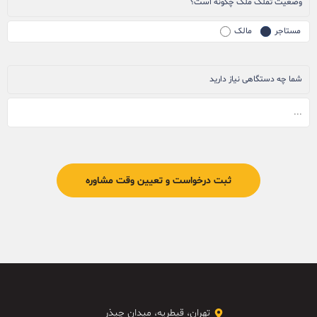
وضعیت تملک ملک چگونه است؟
مستاجر
مالک
شما چه دستگاهی نیاز دارید
تهران، قیطریه، میدان چیذر