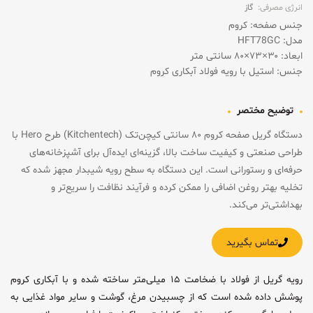
انرژی مصرفی:
گاز
جنس صفحه: کروم
مدل: HFT78GC
ابعاد: ۳۰×۷۳×۸۰ سانتی متر
جنس: استیل با رویه فولاد آبکاری کروم
توضیح مختصر
دستگاه گریل صفحه کروم ۸۰ سانتی کیچن‌تک (Kitchentech) طرح Hero با
طراحی صنعتی و کیفیت ساخت بالا، گزینه‌ای ایده‌آل برای آشپزخانه‌های
حرفه‌ای و رستورانی است. این دستگاه به سطح رویه شیبدار مجهز شده که
تخلیه بهتر روغن اضافی را ممکن کرده و فرآیند نظافت را سریع‌تر و
بهداشتی‌تر می‌کند.
تماس بگیرید
رویه گریل از فولاد با ضخامت ۱۵ میلی‌متر ساخته شده و با آبکاری کروم
پوشش داده شده است که از چسبیدن مرغ، گوشت و سایر مواد غذایی به