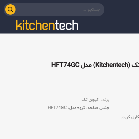
برند:
کیچن تک
جنس صفحه: کروم
مدل: HFT74GC
کاری کروم