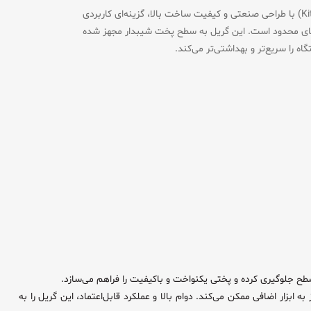
دستگاه گریل صفحه کروم ۴۰ سانتی کیچن‌تک (Kitchentech) با طراحی صنعتی و کیفیت ساخت بالا، گزینه‌ای کاربردی
 فضای محدود است. این گریل به سطح پخت شیبدار مجهز شده
 را سریع‌تر و بهداشتی‌تر می‌کند.
زار اضافی ممکن می‌کند. دوام بالا و عملکرد قابل‌اعتماد، این گریل را به