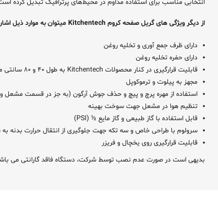
انتخابی مناسب برای استفاده مداوم در محیط‌های پرترافیک تبدیل کرده است
از دیگر ویژگی های گریل صفحه کروم Kitchentech میتوان به موارد ذیل اشاره کرد:
دارای ظرف جمع آوری و تخلیه روغن
دارای حفره تخلیه روغن
قابلیت قرارگیری در کنار محصولات Kitchentech به طول ۴۰ و ۸۰ سانتی متر
مجهز به پیلوت و ترموکوپل
استفاده از مهره پرچ و پیچ و حذف جوش آرگون (به جز در قسمت مشعل و ا
تنظیم هوا در مشعل جهت سوخت بهینه
قابل استفاده با گاز طبیعی و گاز مایع ½ (PSI)
سرولوم با طراحی خاص و سه تکه جهت جلوگیری از انتقال حرارت بدنه به 
قابلیت قرارگیری روی یخچال و فریزر
بدیهی است در صورت عدم نصب توسط شرکت، دستگاه فاقد گارانتی می باش