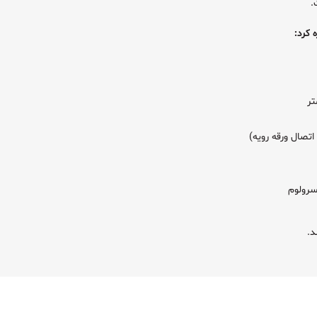
.
تصال ورقه رویه)
سرولوم
د.