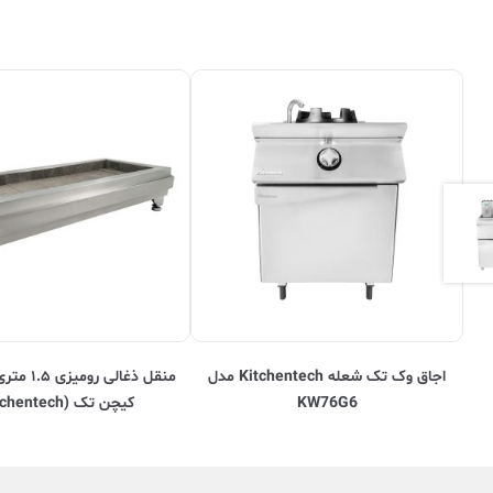
اجاق وک تک شعله Kitchentech مدل
منقل ذغالی ر
KW76G6
کیچن تک (Kitchentech)