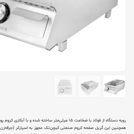
رویه دستگاه از فولاد با ضخامت ۱۵ میلی‌متر ساخته شده و با آبکاری کروم پوشش داده شده است؛ این ویژگی از چسبیدن مرغ، گوشت و سایر مواد غذایی به سطح جلوگیری کرده و پختی یکنواخت و باکیفیت را فراهم می‌سازد.
همچنین این گریل صفحه کروم صنعتی کیچن‌تک مجهز به اسپارکر (جرقه‌زن) برقی