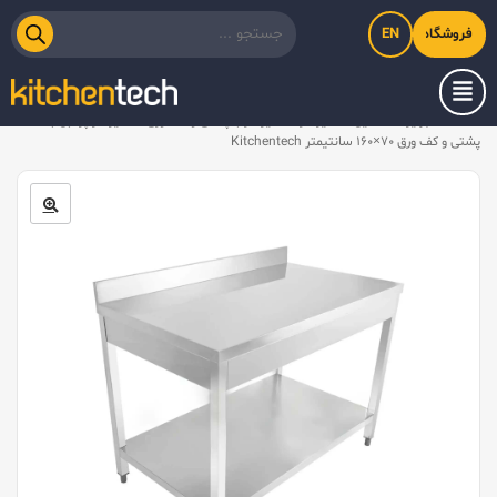
EN
فروشگاه اینترنتی کیت‌لاین
خانه
/
تجهیزات استیل
/
میز کار
/
میز کار با پشتی و کف ورق
/
ميز کار پرتابل با
پشتی و کف ورق ۷۰×۱۶۰ سانتیمتر Kitchentech