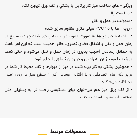
ویژگی¬ های ساخت ميز کار پرتابل با پشتي و کف ورق کیچن تک:
• مقاومت بالا
• سهولت در حمل و نقل
• رویه¬ ها با PVC 16 میلی متری مقاوم سازی شده
• ساخته شدن میزها به صورت دِمونتاژ و بسته بندی شده جهت تسریع در
زمان حمل و نقل و اشغال فضای کمتری. حائز اهمیت است که این امر باعث
به حداقل رساندن آسیب پذیری در زمان حمل و نقل می‌شود و حتی کمک
می‌کند تا مونتاژ آن به راحتی و در زمان کوتاهی انجام شود.
• همچنین پشتی به کار برده شده در میز از دیوارها و کف محیط کار شما در
برابر لکه های تصادفی و یا افتادن وسایل کار از سطح میز به روی زمین
محافظت می¬ کند.
• از کف ورق میز هم می¬توان برای دسترسی راحت تر به وسایلی مثل
تخته¬، قابلمه و… استفاده کنید.
محصولات مرتبط