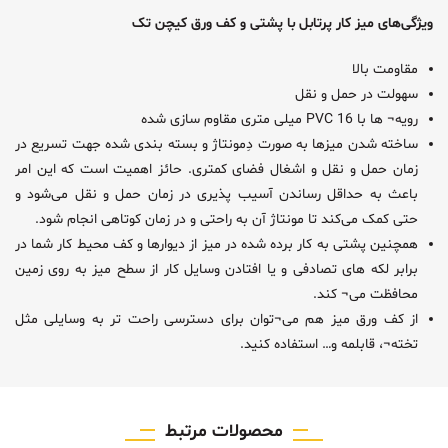
ویژگی‌های ميز کار پرتابل با پشتی و کف ورق کیچن تک
مقاومت بالا
سهولت در حمل و نقل
رویه¬ ها با PVC 16 میلی متری مقاوم سازی شده
ساخته شدن میزها به صورت دِمونتاژ و بسته بندی شده جهت تسریع در
زمان حمل و نقل و اشغال فضای کمتری. حائز اهمیت است که این امر
باعث به حداقل رساندن آسیب پذیری در زمان حمل و نقل می‌شود و
حتی کمک می‌کند تا مونتاژ آن به راحتی و در زمان کوتاهی انجام شود.
همچنین پشتی به کار برده شده در میز از دیوارها و کف محیط کار شما در
برابر لکه های تصادفی و یا افتادن وسایل کار از سطح میز به روی زمین
محافظت می¬ کند.
از کف ورق میز هم می¬توان برای دسترسی راحت تر به وسایلی مثل
تخته¬، قابلمه و… استفاده کنید.
محصولات مرتبط