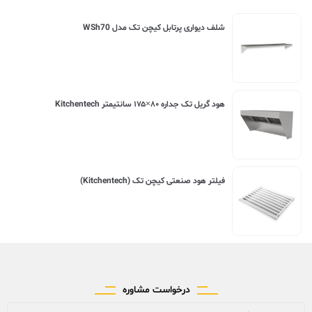
شلف دیواری پرتابل کیچن تک مدل WSh70
هود گریل تک جداره ۸۰×۱۷۵ سانتیمتر Kitchentech
فیلتر هود صنعتی کیچن تک (Kitchentech)
درخواست مشاوره