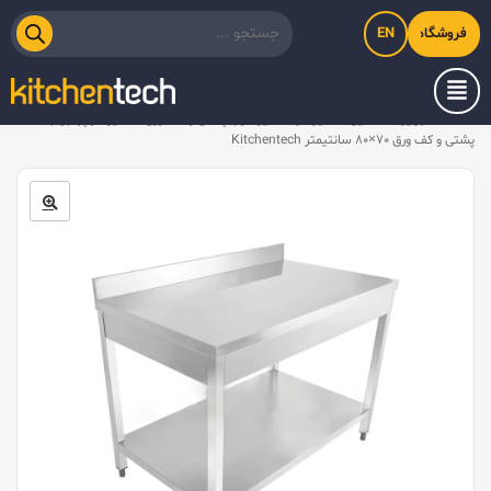
EN
فروشگاه اینترنتی کیت‌لاین
خانه
/
تجهیزات استیل
/
میز کار
/
میز کار با پشتی و کف ورق
/
ميز کار پرتابل با
پشتی و کف ورق ۷۰×۸۰ سانتیمتر Kitchentech