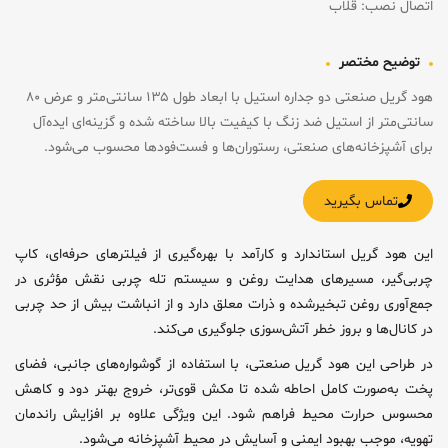
اتصال نصب: قلاب
توضیح مختصر
هود گریل صنعتی دو جداره استیل با ابعاد طول ۱۳۵ سانتی‌متر و عرض ۸۰
سانتی‌متر از استیل ضد زنگ با کیفیت بالا ساخته شده و گزینه‌ای ایده‌آل
برای آشپزخانه‌های صنعتی، رستوران‌ها و فست‌فودها محسوب می‌شود.
تماس بگیرید
این هود گریل استاندارد و کارآمد با بهره‌گیری از فیلترهای حرفه‌ای، کاپ
چربی‌گیر، مسیرهای هدایت روغن و سیستم تله چربی نقش مؤثری در
جمع‌آوری روغن تبخیرشده و ذرات معلق دارد و از انباشت بیش از حد چربی
در کانال‌ها و بروز خطر آتش‌سوزی جلوگیری می‌کند.
در طراحی این هود گریل صنعتی، با استفاده از گوشواره‌های جانبی، فضای
پخت به‌صورت کامل احاطه شده تا مکش قوی‌تر، خروج بهتر دود و کاهش
محسوس حرارت محیط فراهم شود. این ویژگی علاوه بر افزایش راندمان
تهویه، موجب بهبود ایمنی و آسایش در محیط آشپزخانه می‌شود.