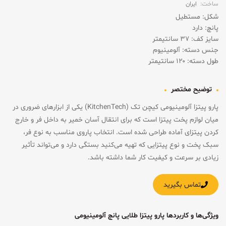
ساخت:
ایران
شکل: مستطیل
پانچ: دارد
سایز کف: ۳۷ سانتیمتر
جنس دسته: آلومینیوم
طول دسته: ۱۲۰ سانتیمتر
توضیح مختصر
پارو پیتزا آلومینیومی کیچن تک (KitchenTech) یکی از ابزارهای ضروری در
میان لوازم پخت پیتزا است که برای انتقال آسان خمیر به داخل فر و خارج
کردن پیتزای آماده طراحی شده است. انتخاب پاروی مناسب به نوع فر،
سبک پخت و نوع پیتزایی که تهیه می‌کنید بستگی دارد و می‌تواند تأثیر
زیادی بر سرعت و کیفیت کار شما داشته باشد.
تماس بگیرید
ویژگی‌ها و کاربردها پارو پیتزا طلایی پانچ آلومینیومی