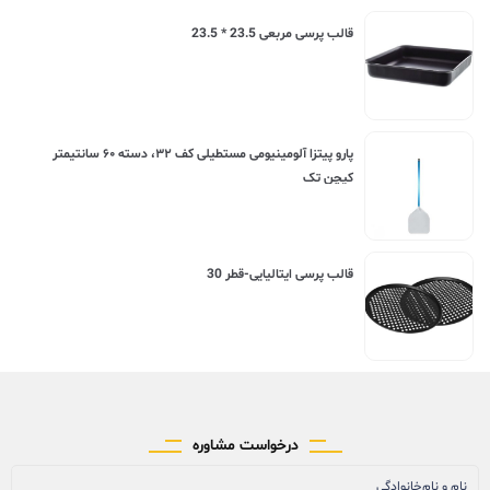
قالب پرسی مربعی 23.5 * 23.5
پارو پیتزا آلومینیومی مستطیلی کف ۳۲، دسته ۶۰ سانتیمتر
کیچن تک
قالب پرسی ایتالیایی-قطر 30
درخواست مشاوره
نام و نام‌خانوادگی