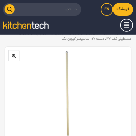
EN
فروشگاه اینترنتی کیت‌لاین
خانه
/
لوازم جانبی
/
پارو پیتزا آلومینیومی
/
پارو پیتزا طلایی پانچ آلومینیومی
مستطیلی کف ۳۷، دسته ۱۲۰ سانتیمتر کیچن تک