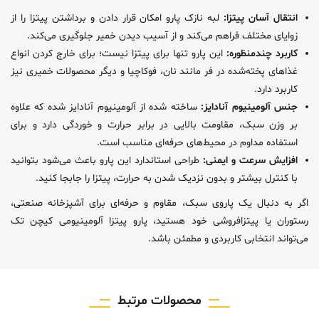
انتقال آسان پیتزا:
لبه نازک پارو امکان قرار دادن و برداشتن پیتزا را از
زوایای مختلف فراهم می‌کند و از آسیب دیدن خمیر جلوگیری می‌کند.
کاربرد چندمنظوره:
این پارو تنها برای پیتزا نیست؛ برای خارج کردن انواع
غذاهای پخته‌شده در فر مانند نان، فوکاچیا و دیگر محصولات خمیری نیز
کاربرد دارد.
جنس آلومینیوم آنادایز:
ساخته شده از آلومینیوم آنادایز شده که علاوه
بر وزن سبک، مقاومت بالایی در برابر حرارت و خوردگی دارد و برای
استفاده مداوم در محیط‌های حرفه‌ای مناسب است.
افزایش سرعت و ایمنی:
طراحی استاندارد این پارو باعث می‌شود بتوانید
با کنترل بیشتر و بدون نزدیک شدن به حرارت، پیتزا را جابجا کنید.
اگر به دنبال یک پاروی سبک، مقاوم و حرفه‌ای برای آشپزخانه صنعتی،
رستوران یا پیتزافروشی خود هستید، پارو پیتزا آلومینیومی کیچن تک
می‌تواند انتخابی کاربردی و مطمئن باشد.
محصولات مرتبط