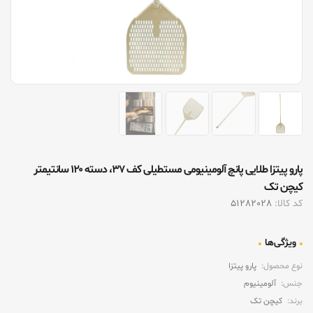
پارو پیتزا طلایی پانچ آلومینیومی مستطیلی کف ۳۷، دسته ۱۲۰ سانتیمتر
کیچن تک
کد کالا:
51282028
ویژگی‌ها
نوع محصول:
پارو پیتزا
جنس:
آلومینیوم
برند:
کیچن تک