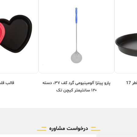
پارو پیتزا آلومینیومی گرد کف ۳۷، دسته
قالب قلب
۱۲۰ سانتیمتر کیچن تک
درخواست مشاوره