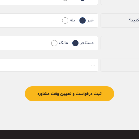
کنید؟
خیر
بله
مستاجر
مالک