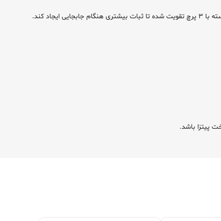
خت پیتزا باشد.