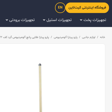
فروشگاه اینترنتی کیت‌لاین
EN
تجهیزات پخت
تجهیزات استیل
تجهیزات برودتی
خانه
/
لوازم جانبی
/
پارو پیتزا آلومینیومی
/
پارو پیتزا طلایی پانچ آلومینیومی گرد کف ۳۲، دسته ۱۲۰ سانتیمتر کیچن تک