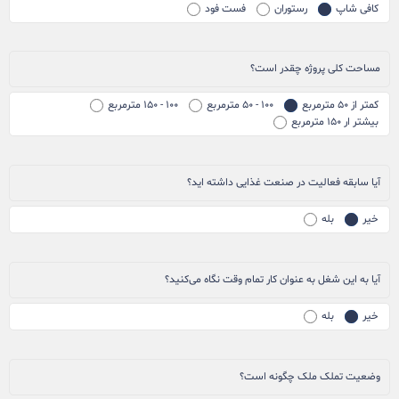
کافی شاپ
رستوران
فست فود
مساحت کلی پروژه چقدر است؟
کمتر از ۵۰ مترمربع
۱۰۰ - ۵۰ مترمربع
۱۰۰ - ۱۵۰ مترمربع
بیشتر ار ۱۵۰ مترمربع
آیا سابقه فعالیت در صنعت غذایی داشته اید؟
خیر
بله
آیا به این شغل به عنوان کار تمام وقت نگاه می‌کنید؟
خیر
بله
وضعیت تملک ملک چگونه است؟