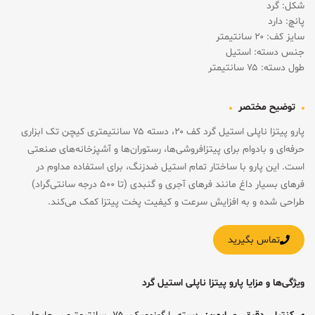
شکل: گرد
پانچ: دارد
سایز کف: ۲۰ سانتیمتر
جنس دسته: استیل
طول دسته: ۷۵ سانتیمتر
توضیح مختصر
پارو پیتزا ناپلی استیل گرد کف ۲۰، دسته ۷۵ سانتیمتری کیچن تک ابزاری
حرفه‌ای و بادوام برای پیتزافروشی‌ها، رستوران‌ها و آشپزخانه‌های صنعتی
است. این پارو با ساختار تمام استیل ضدزنگ، برای استفاده مداوم در
فرهای بسیار داغ مانند فرهای آجری و گنبدی (تا ۵۰۰ درجه سانتی‌گراد)
طراحی شده و به افزایش سرعت و کیفیت پخت پیتزا کمک می‌کند.
تماس بگیرید
ویژگی‌ها و مزایا پارو پیتزا ناپلی استیل گرد