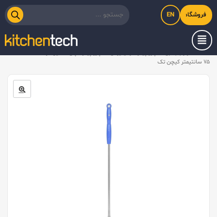
EN
فروشگاه اینترنتی کیت‌لاین
خانه
/
لوازم جانبی
/
پارو پیتزا آلومینیومی
/
پارو پیتزا ناپلی استیل گرد کف ۲۰، دسته
۷۵ سانتیمتر کیچن تک