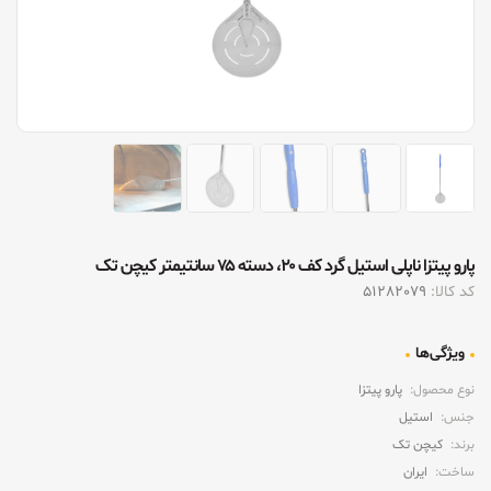
پارو پیتزا ناپلی استیل گرد کف ۲۰، دسته ۷۵ سانتیمتر کیچن تک
کد کالا:
51282079
ویژگی‌ها
نوع محصول:
پارو پیتزا
جنس:
استیل
برند:
کیچن تک
ساخت:
ایران