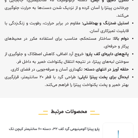
کنترل دقیق و ایمن:
دسته ارگونومیک ۷۵ سانتیمتری، جابجایی و
چرخاندن پیتزا را آسان کرده و از نزدیک شدن دست‌ها به حرارت جلوگیری
می‌کند.
استیل ضدزنگ و بهداشتی:
مقاوم در برابر حرارت، رطوبت و زنگ‌زدگی با
قابلیت تمیزکاری آسان.
دوام بالا:
ساختار مستحکم، مناسب برای استفاده مکرر در محیط‌های
پرکار و حرفه‌ای.
پانچ‌های دایره‌ای کف پارو:
خروج آرد اضافی، کاهش اصطکاک و جلوگیری از
سوختن لبه‌های پیتزا، در نتیجه انتقال یکنواخت خمیر به داخل فر.
حلقه آویز در انتهای دسته:
نگهداری آسان و صرفه‌جویی در فضای کاری.
ایده‌آل برای پخت پیتزا ناپلی:
طراحی گرد با قطر ۲۰ سانتیمتر، قرارگیری
بهتر خمیر و پخت یکنواخت پیتزا را فراهم می‌کند.
محصولات مرتبط
پارو پیتزا آلومینیومی گرد کف ۳۲، دسته ۶۰ سانتیمتر کیچن تک