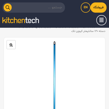
EN
فروشگاه اینترنتی کیت‌لاین
خانه
/
لوازم جانبی
/
پارو پیتزا آلومینیومی
/
پارو پیتزا پانچ آلومینیومی گرد کف ۳۲،
دسته ۱۲۰ سانتیمتر کیچن تک