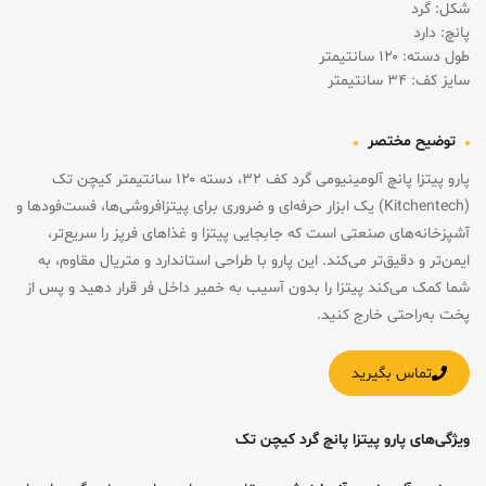
شکل: گرد
پانچ: دارد
طول دسته: ۱۲۰ سانتیمتر
سایز کف: ۳۴ سانتیمتر
توضیح مختصر
پارو پیتزا پانچ آلومینیومی گرد کف ۳۲، دسته ۱۲۰ سانتیمتر کیچن تک
(Kitchentech) یک ابزار حرفه‌ای و ضروری برای پیتزافروشی‌ها، فست‌فودها و
آشپزخانه‌های صنعتی است که جابجایی پیتزا و غذاهای فرپز را سریع‌تر،
ایمن‌تر و دقیق‌تر می‌کند. این پارو با طراحی استاندارد و متریال مقاوم، به
شما کمک می‌کند پیتزا را بدون آسیب به خمیر داخل فر قرار دهید و پس از
پخت به‌راحتی خارج کنید.
تماس بگیرید
ویژگی‌های پارو پیتزا پانچ گرد کیچن تک