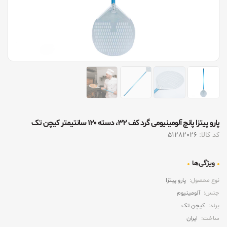
پارو پیتزا پانچ آلومینیومی گرد کف ۳۲، دسته ۱۲۰ سانتیمتر کیچن تک
کد کالا:
51282026
ویژگی‌ها
نوع محصول:
پارو پیتزا
جنس:
آلومینیوم
برند:
کیچن تک
ساخت:
ایران