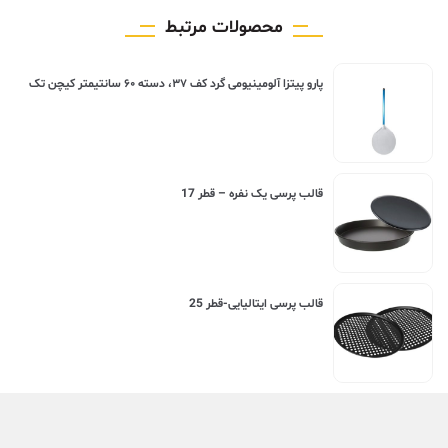
محصولات مرتبط
پارو پیتزا آلومینیومی گرد کف ۳۷، دسته ۶۰ سانتیمتر کیچن تک
قالب پرسی یک نفره – قطر 17
قالب پرسی ایتالیایی-قطر 25