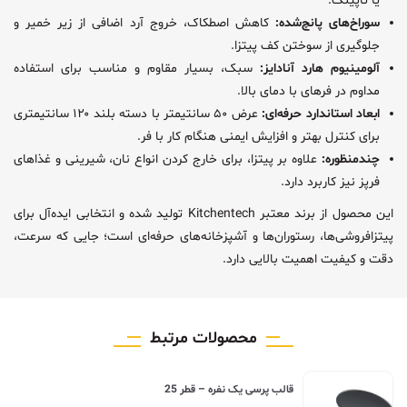
یا تاپینگ.
سوراخ‌های پانچ‌شده:
کاهش اصطکاک، خروج آرد اضافی از زیر خمیر و
جلوگیری از سوختن کف پیتزا.
آلومینیوم هارد آنادایز:
سبک، بسیار مقاوم و مناسب برای استفاده
مداوم در فرهای با دمای بالا.
ابعاد استاندارد حرفه‌ای:
عرض ۵۰ سانتیمتر با دسته بلند ۱۲۰ سانتیمتری
برای کنترل بهتر و افزایش ایمنی هنگام کار با فر.
چندمنظوره:
علاوه بر پیتزا، برای خارج کردن انواع نان، شیرینی و غذاهای
فرپز نیز کاربرد دارد.
این محصول از برند معتبر Kitchentech تولید شده و انتخابی ایده‌آل برای
پیتزافروشی‌ها، رستوران‌ها و آشپزخانه‌های حرفه‌ای است؛ جایی که سرعت،
دقت و کیفیت اهمیت بالایی دارد.
محصولات مرتبط
قالب پرسی یک نفره – قطر 25