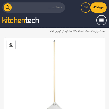
EN
فروشگاه اینترنتی کیت‌لاین
خانه
/
لوازم جانبی
/
پارو پیتزا آلومینیومی
/
پارو پیتزا پانچ آلومینیومی هارد آنادایزد
مستطیلی کف ۵۰، دسته ۱۲۰ سانتیمتر کیچن تک