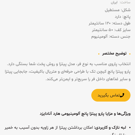
ساخت:
ایران
شکل: مستطیل
پانچ: دارد
طول دسته: ۱۲۰ سانتیمتر
سایز کف: ۵۰ سانتیمتر
جنس دسته: آلومینیوم
توضیح مختصر
انتخاب پاروی مناسب به نوع فر، مدل پیتزا و روش پخت شما بستگی دارد.
پارو پیتزا پانچ کیچن تک با طراحی حرفه‌ای و متریال باکیفیت، جابجایی پیتزا
و سایر غذاهای داخل فر را سریع‌تر و ایمن‌تر می‌کند.
تماس بگیرید
ویژگی‌ها و مزایا پارو پیتزا پانچ آلومینیومی هارد آنادایزد
لبه نازک و کاربردی:
امکان برداشتن پیتزا از هر زاویه بدون آسیب به خمیر