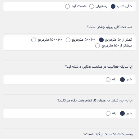
کافی شاپ
رستوران
فست فود
مساحت کلی پروژه چقدر است؟
کمتر از ۵۰ مترمربع
۱۰۰ - ۵۰ مترمربع
۱۰۰ - ۱۵۰ مترمربع
بیشتر ار ۱۵۰ مترمربع
آیا سابقه فعالیت در صنعت غذایی داشته اید؟
خیر
بله
آیا به این شغل به عنوان کار تمام وقت نگاه می‌کنید؟
خیر
بله
وضعیت تملک ملک چگونه است؟