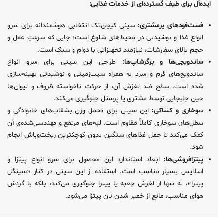
ایده‌آل برای طیف گسترده‌ای از خدمات غذایی:
فست‌فودهای پرمشتری:
سینی کیچن‌تک انتخابی هوشمندانه برای سرو
انواع غذا و نوشیدنی در محیط‌های شلوغ است؛ جایی که سرعتِ عمل و
حجم بالای سفارشات، نیازمند تجهیزاتی با دوام و سبک است.
ساندویچی‌ها و برگرشاپ‌ها:
طراحی این سینی برای سرو انواع
ساندویچ‌های گرم و سرد به همراه سیب‌زمینی و نوشیدنی بهینه‌سازی
شده است. سطح ضد لغزش آن، از حرکت ناخواسته ظروف و لیوان‌ها
حین جابجایی توسط مشتری یا پرسنل جلوگیری می‌کند.
س
وخاری و کنتاکی:
این سینی برای تحمل وزنِ بشقاب‌های خانوادگی و
سطل‌های سوخاری کاملاً مقاوم است. لبه‌های مرتفع و مهندسی‌شده‌ی آن
کمک می‌کند تا حمل غذاهای سنگین بدون کوچکترین ریخت‌وپاش انجام
شود.
پیتزافروشی‌ها:
ابعاد استاندارد این محصول برای سرو انواع پیتزا و
اسلایس بسیار مناسب است. استفاده از این سینی در کنار «سینگل
پیتزا»، نه تنها از لغزش جعبه یا پیتزا جلوگیری می‌کند، بلکه با گردش
هوای مناسب، مانع از خمیر شدن نان پیتزا می‌شود.