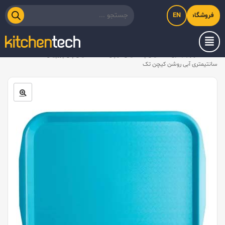
EN
فروشگاه اینترنتی کیت‌لاین
خانه
/
لوازم جانبی
/
سینی پلاستیکی کیچن تک
/
سینی پلی پروپیلن ۴۵x۳۵
سانتیمتری آبی روشن کیچن تک