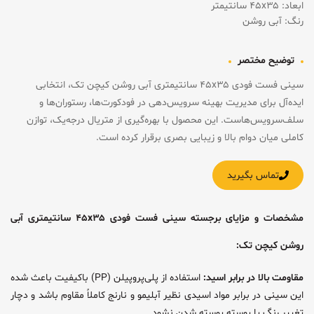
ابعاد: ۴۵x۳۵ سانتیمتر
رنگ: آبی روشن
توضیح مختصر
سینی فست فودی ۴۵x۳۵ سانتیمتری آبی روشن کیچن تک، انتخابی
ایده‌آل برای مدیریت بهینه سرویس‌دهی در فودکورت‌ها، رستوران‌ها و
سلف‌سرویس‌هاست. این محصول با بهره‌گیری از متریال درجه‌یک، توازن
کاملی میان دوام بالا و زیبایی بصری برقرار کرده است.
تماس بگیرید
مشخصات و مزایای برجسته سینی فست فودی ۴۵x۳۵ سانتیمتری آبی
روشن کیچن تک:
مقاومت بالا در برابر اسید:
استفاده از پلی‌پروپیلن (PP) باکیفیت باعث شده
این سینی در برابر مواد اسیدی نظیر آبلیمو و نارنج کاملاً مقاوم باشد و دچار
تغییر رنگ یا پوسته پوسته شدن نشود.