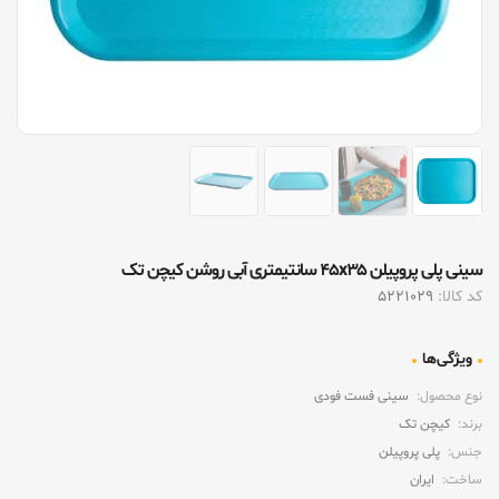
سینی پلی پروپیلن ۴۵x۳۵ سانتیمتری آبی روشن کیچن تک
کد کالا:
5221029
ویژگی‌ها
نوع محصول:
سینی فست فودی
برند:
کیچن تک
جنس:
پلی پروپیلن
ساخت:
ایران