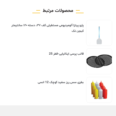
محصولات مرتبط
پارو پیتزا آلومینیومی مستطیلی کف ۳۷، دسته ۱۲۰ سانتیمتر
کیچن تک
قالب پرسی ایتالیایی-قطر 25
بطری سس ریز سفید کوچک 12 انسی