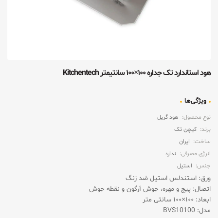
هود استاندارد تک جداره ۱۰۰×۱۰۰ سانتیمتر Kitchentech
ویژگی‌ها
نوع محصول:
هود گریل
برند:
کیچن تک
ساخت:
ایران
انرژی مصرفی:
ندارد
جنس:
استیل
ورق: استندلس استیل ضد زنگ
اتصال: پیچ و مهره، جوش آرگون و نقطه جوش
ابعاد: ۱۰۰×۱۰۰ سانتی متر
مدل: BVS10100