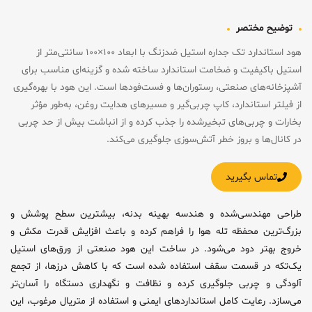
توضیح مختصر
هود استاندارد تک جداره استیل ضدزنگ با ابعاد ۱۰۰×۱۰۰ سانتی‌متر از
استیل باکیفیت و ضخامت استاندارد ساخته شده و گزینه‌ای مناسب برای
آشپزخانه‌های صنعتی، رستوران‌ها و فست‌فودها است. این هود با بهره‌گیری
از فیلتر استاندارد، کاپ چربی‌گیر و مسیرهای هدایت روغن، به‌طور مؤثر
بخارات و چربی‌های تبخیرشده را جذب کرده و از انباشت بیش از حد چربی
در کانال‌ها و بروز خطر آتش‌سوزی جلوگیری می‌کند.
تماس بگیرید
طراحی مهندسی‌شده و هندسه بهینه بدنه، بیشترین سطح پوشش و
بزرگ‌ترین محفظه تله هوا را فراهم کرده و باعث افزایش قدرت مکش و
خروج بهتر دود می‌شود. در ساخت این هود صنعتی از ورق‌های استیل
یک‌تکه در قسمت سقف استفاده شده است که با کاهش درزها، از تجمع
آلودگی و چربی جلوگیری کرده و نظافت و نگهداری دستگاه را آسان‌تر
می‌سازد. رعایت کامل استانداردهای ایمنی و استفاده از متریال مرغوب، این