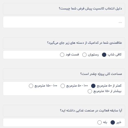
دلیل انتخاب کانسپت پیش فرض شما چیست؟
علاقمندی شما در کدامیک از دسته های زیر جای می‌گیرد؟
کافی شاپ
رستوران
فست فود
مساحت کلی پروژه چقدر است؟
کمتر از ۵۰ مترمربع
۱۰۰ - ۵۰ مترمربع
۱۰۰ - ۱۵۰ مترمربع
بیشتر ار ۱۵۰ مترمربع
آیا سابقه فعالیت در صنعت غذایی داشته اید؟
خیر
بله