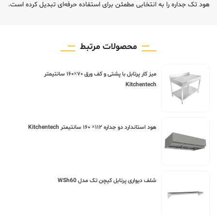
هود تک جداره را به انتخابی مطمئن برای استفاده حرفه‌ای تبدیل کرده است.
محصولات مرتبط
ميز کار پرتابل با پشتی و کف ورق ۷۰×۱۶۰ سانتیمتر
Kitchentech
هود استاندارد دو جداره ۱۱۲× ۱۶۰ سانتیمتر Kitchentech
شلف دیواری پرتابل کیچن تک مدل WSh60