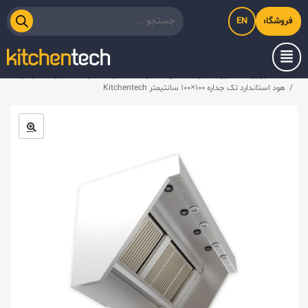
EN
فروشگاه اینترنتی کیت‌لاین
خانه
/
تجهیزات استیل
/
هود صنعتی
/
هود استاندارد
/
هود استاندارد تک جداره
/
هود استاندارد تک جداره ۱۰۰×۱۰۰ سانتیمتر Kitchentech