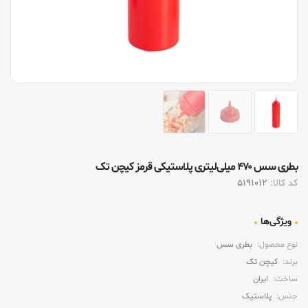
بطری سس ۴۷۰ میلی‌لیتری پلاستیکی قرمز کیچن تک
کد کالا:
5191012
ویژگی‌ها
نوع محصول:
بطری سس
برند:
کیچن تک
ساخت:
ایران
جنس:
پلاستیک