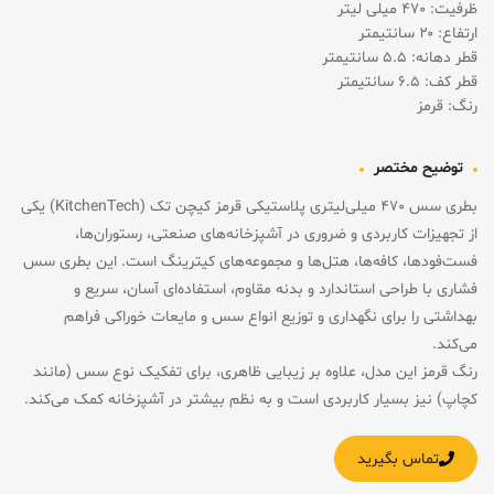
ظرفیت: ۴۷۰ میلی لیتر
ارتفاع: ۲۰ سانتیمتر
قطر دهانه: ۵.۵ سانتیمتر
قطر کف: ۶.۵ سانتیمتر
رنگ: قرمز
توضیح مختصر
بطری سس ۴۷۰ میلی‌لیتری پلاستیکی قرمز کیچن تک (KitchenTech) یکی
از تجهیزات کاربردی و ضروری در آشپزخانه‌های صنعتی، رستوران‌ها،
فست‌فودها، کافه‌ها، هتل‌ها و مجموعه‌های کیترینگ است. این بطری سس
فشاری با طراحی استاندارد و بدنه مقاوم، استفاده‌ای آسان، سریع و
بهداشتی را برای نگهداری و توزیع انواع سس و مایعات خوراکی فراهم
می‌کند.
رنگ قرمز این مدل، علاوه بر زیبایی ظاهری، برای تفکیک نوع سس (مانند
کچاپ) نیز بسیار کاربردی است و به نظم بیشتر در آشپزخانه کمک می‌کند.
تماس بگیرید