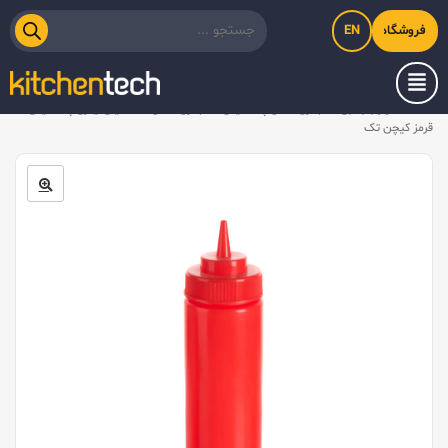
EN
فروشگاه اینترنتی کیت‌لاین
خانه
/
لوازم جانبی
/
بطری سس پلاستیکی
/
بطری سس ۴۷۰ میلی‌لیتری پلاستیکی
قرمز کیچن تک