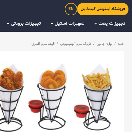
فروشگاه اینترنتی کیت‌لاین
EN
تجهیزات پخت
تجهیزات استیل
تجهیزات برودتی
خانه
/
لوازم جانبی
/
ظروف سرو آلومینیومی
/
قیف سرو فانتزی