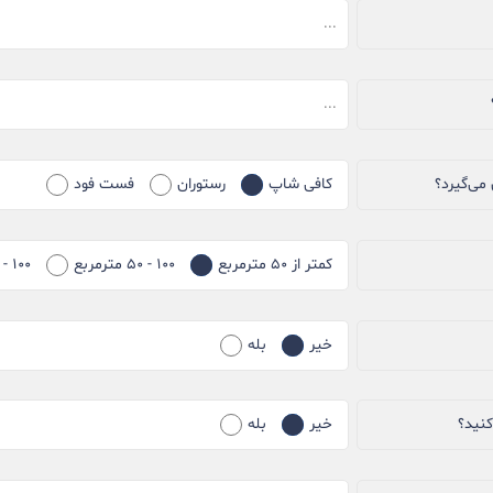
می‌گیرد؟
کافی شاپ
رستوران
فست فود
کمتر از ۵۰ مترمربع
۱۰۰ - ۵۰ مترمربع
۱۰۰ - ۱۵۰ مترمربع
خیر
بله
کنید؟
خیر
بله