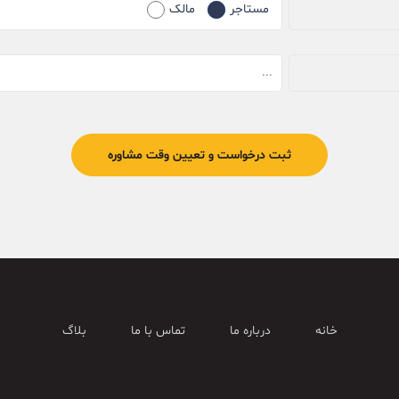
مستاجر
مالک
خانه
درباره ما
تماس با ما
بلاگ