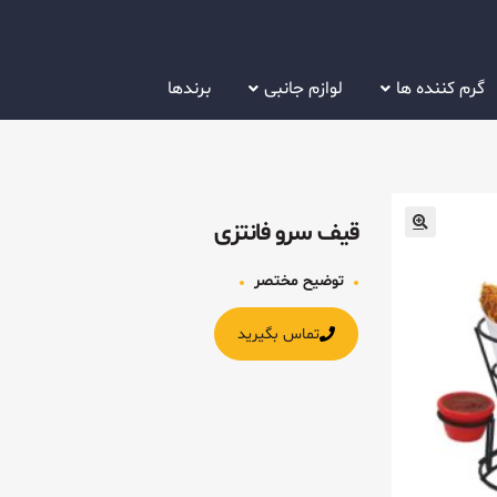
گرم کننده ها
لوازم جانبی
برندها
قیف سرو فانتزی
توضیح مختصر
تماس بگیرید