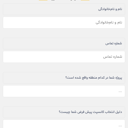
نام و نام‌خانوادگی
شماره تماس
پروژه شما در کدام منطقه واقع شده است؟
دلیل انتخاب کانسپت پیش فرض شما چیست؟