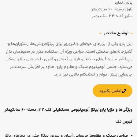
پانچ: ندارد
طول دسته: ۶۰ سانتیمتر
سایز کف: ۳۳ سانتیمتر
توضیح مختصر
این پارو یکی از ابزارهای حرفه‌ای و ضروری برای پیتزافروشی‌ها، رستوران‌ها و
آشپزخانه‌های صنعتی است. طراحی ویژه آن استفاده مکرر در محیط‌های داغ
و پرفشار مانند فرهای صنعتی، فرهای گنبدی و آجری با دماهای بالا را ممکن
می‌سازد. جنس آلومینیوم سبک و مقاوم پارو، علاوه بر افزایش سرعت در
جابجایی پیتزا، دوام و استحکام بالایی نیز دارد.
تماس بگیرید
ویژگی‌ها و مزایا پارو پیتزا آلومینیومی مستطیلی کف ۳۲، دسته ۶۰ سانتیمتر
کیچن تک
طراحی سبک و مقاوم:
جابجایی آسان و سریع پیتزا حتی در دماهای بالا،