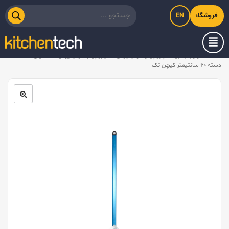
EN
فروشگاه اینترنتی کیت‌لاین
خانه
/
لوازم جانبی
/
پارو پیتزا آلومینیومی
/
پارو پیتزا آلومینیومی مستطیلی کف ۳۲،
دسته ۶۰ سانتیمتر کیچن تک