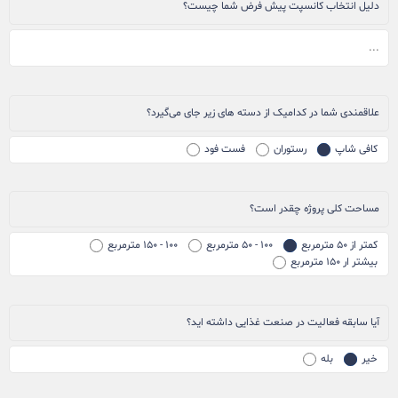
دلیل انتخاب کانسپت پیش فرض شما چیست؟
علاقمندی شما در کدامیک از دسته های زیر جای می‌گیرد؟
کافی شاپ
رستوران
فست فود
مساحت کلی پروژه چقدر است؟
کمتر از ۵۰ مترمربع
۱۰۰ - ۵۰ مترمربع
۱۰۰ - ۱۵۰ مترمربع
بیشتر ار ۱۵۰ مترمربع
آیا سابقه فعالیت در صنعت غذایی داشته اید؟
خیر
بله