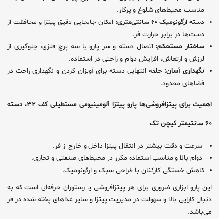
مناسب محیط‌های شلوغ و پرکار.
دسته ارگونومیک ۶۰ سانتی‌متری:
امکان جابجایی دقیق پیتزا و محافظت از
دست‌ها در برابر حرارت فر.
ساختار مستحکم:
اتصال دسته و سر پارو با سه پرچ فلزی، جلوگیری از
لرزش و ارتعاش، افزایش دوام و راحتی در استفاده.
نگهداری آسان:
حلقه انتهایی دسته برای آویزان کردن و نگهداری راحت در
فضاهای محدود.
اهمیت برای پیتزافروشی‌ها پارو پیتزا آلومینیومی مستطیلی کف ۳۲، دسته
۶۰ سانتیمتر کیچن تک
سرعت و دقت بیشتر در انتقال پیتزا داخل و خارج از فر.
دوام بالا و مناسب استفاده مکرر در محیط‌های صنعتی و تجاری.
کاهش خستگی کارکنان با طراحی سبک و ارگونومیک.
این پارو ابزاری ضروری برای هر پیتزافروشی یا رستوران حرفه‌ای است که به
دنبال کارایی بالا و سهولت در مدیریت پیتزا و سایر غذاهای پخته شده در فر
می‌باشد.