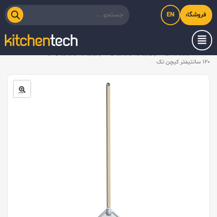
EN
فروشگاه اینترنتی کیت‌لاین
خانه
/
لوازم جانبی
/
پارو پیتزا آلومینیومی
/
پارو پیتزا آلومینیومی گرد کف ۳۲، دسته
۱۲۰ سانتیمتر کیچن تک