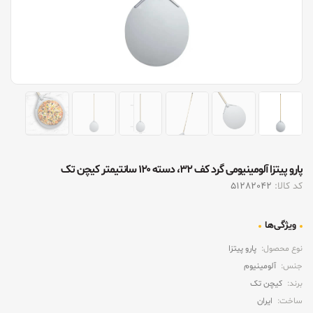
پارو پیتزا آلومینیومی گرد کف ۳۲، دسته ۱۲۰ سانتیمتر کیچن تک
کد کالا:
51282042
ویژگی‌ها
نوع محصول:
پارو پیتزا
جنس:
آلومینیوم
برند:
کیچن تک
ساخت:
ایران