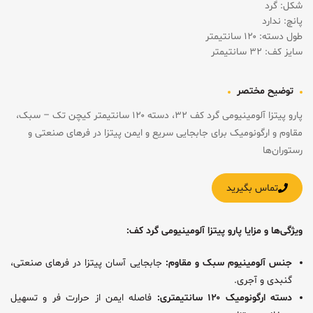
شکل: گرد
پانچ: ندارد
طول دسته: ۱۲۰ سانتیمتر
سایز کف: ۳۲ سانتیمتر
توضیح مختصر
پارو پیتزا آلومینیومی گرد کف ۳۲، دسته ۱۲۰ سانتیمتر کیچن تک – سبک،
مقاوم و ارگونومیک برای جابجایی سریع و ایمن پیتزا در فرهای صنعتی و
رستوران‌ها
تماس بگیرید
ویژگی‌ها و مزایا پارو پیتزا آلومینیومی گرد کف:
جنس آلومینیوم سبک و مقاوم:
جابجایی آسان پیتزا در فرهای صنعتی،
گنبدی و آجری.
دسته ارگونومیک ۱۲۰ سانتیمتری:
فاصله ایمن از حرارت فر و تسهیل