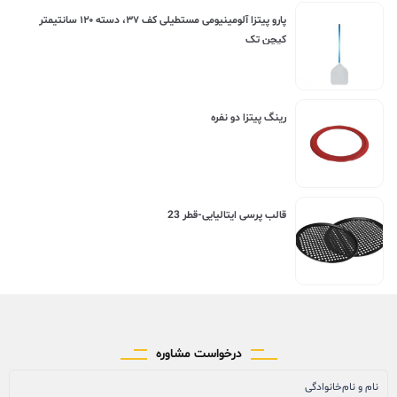
پارو پیتزا آلومینیومی مستطیلی کف ۳۷، دسته ۱۲۰ سانتیمتر
کیچن تک
رینگ پیتزا دو نفره
قالب پرسی ایتالیایی-قطر 23
درخواست مشاوره
نام و نام‌خانوادگی