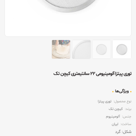
توری پیتزا آلومینیومی ۲۲ سانتیمتری کیچن تک
ویژگی‌ها
نوع محصول:
توری پیتزا
برند:
کیچن تک
جنس:
آلومینیوم
ساخت:
ایران
شکل: گرد