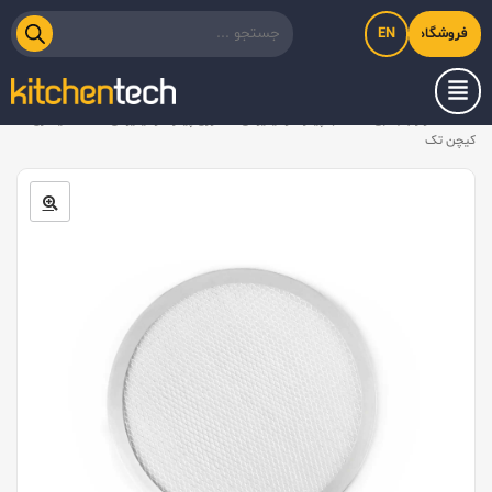
EN
فروشگاه اینترنتی کیت‌لاین
خانه
/
لوازم جانبی
/
قالب پیتزا آلومینیومی
/
توری پیتزا آلومینیومی ۲۲ سانتیمتری
کیچن تک