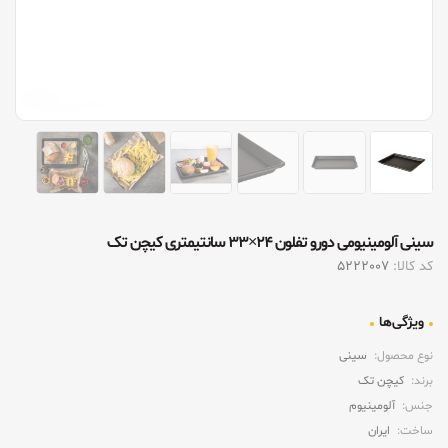
سینی آلومینیومی دورو تفلون ۲۴×۳۳ سانتیمتری کیچن تک
کد کالا:
5222007
ویژگی‌ها
نوع محصول:
سینی
برند:
کیچن تک
جنس:
آلومینیوم
ساخت:
ایران