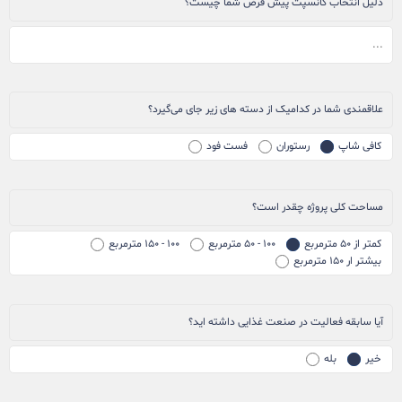
دلیل انتخاب کانسپت پیش فرض شما چیست؟
علاقمندی شما در کدامیک از دسته های زیر جای می‌گیرد؟
کافی شاپ
رستوران
فست فود
مساحت کلی پروژه چقدر است؟
کمتر از ۵۰ مترمربع
۱۰۰ - ۵۰ مترمربع
۱۰۰ - ۱۵۰ مترمربع
بیشتر ار ۱۵۰ مترمربع
آیا سابقه فعالیت در صنعت غذایی داشته اید؟
خیر
بله