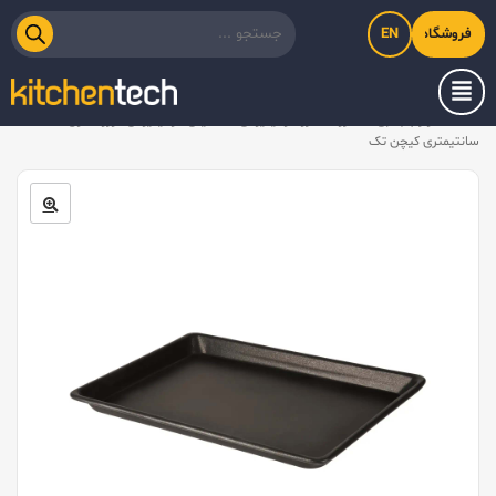
EN
فروشگاه اینترنتی کیت‌لاین
خانه
/
لوازم جانبی
/
ظروف سرو آلومینیومی
/
سینی آلومینیومی دورو تفلون ۲۴×۳۳
سانتیمتری کیچن تک