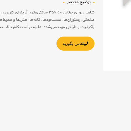
توضیح مختصر
شلف دیواری پرتابل ۱۶۰×۳۵ سانتی‌متری گ
صنعتی، رستوران‌ها، فست‌فودها، کافه‌ها، هتل‌ها و محیط‌
باکیفیت و طراحی مهندسی‌شده، علاوه بر استحکام بالا، نص
تماس بگیرید