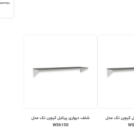
بل کیچن تک مدل
شلف دیواری پرتابل کیچن تک مدل
WSh150
WS