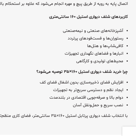
اتصال پایه به رویه از طریق پیچ و مهره انجام می‌شود که علاوه بر استحکام بال
کاربردهای شلف دیواری استیل ۱۶۰ سانتی‌متری
آشپزخانه‌های صنعتی و نیمه‌صنعتی
رستوران‌ها و فست‌فودهای پرتردد
کافی‌شاپ‌ها و هتل‌ها
انبارها و فضاهای نگهداری تجهیزات
محیط‌های تولیدی و کارگاهی
چرا خرید شلف دیواری استیل ۱۶۰×۳۵ توصیه می‌شود؟
افزایش فضای ذخیره‌سازی بدون اشغال فضای کف
ایجاد نظم و دسترسی سریع‌تر به تجهیزات
دوام بالا و صرفه‌جویی اقتصادی در بلندمدت
نصب سریع و حمل‌ونقل آسان
با انتخاب شلف دیواری پرتابل استیل ۱۶۰×۳۵ سانتی‌متر، فضای کاری منظم‌تر و حرفه‌ای‌تری ایجاد کرده و از کیفیت ساخت و مقاومت بالای آن در محیط‌های صنعتی بهره‌مند شوید.