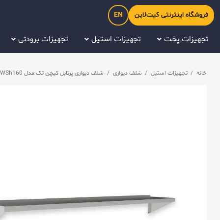
فروشگاه اینترنتی کیت‌لاین
EN
تجهیزات پخت
تجهیزات استیل
تجهیزات برودتی
خانه
/
تجهیزات استیل
/
شلف دیواری
/
شلف دیواری پرتابل کیچن تک مدل WSh160