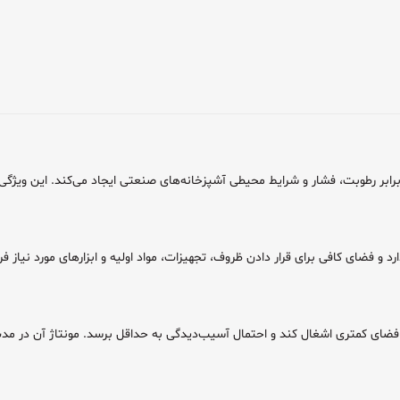
ای کمتری اشغال کند و احتمال آسیب‌دیدگی به حداقل برسد. مونتاژ آن در مدت ک