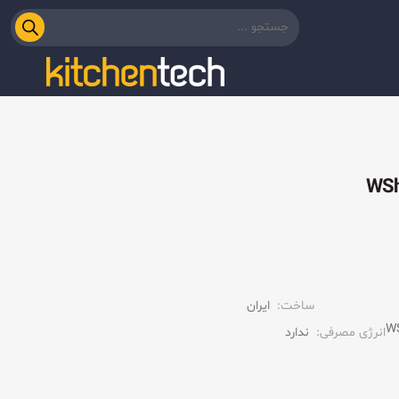
ساخت:
ایران
انرژی مصرفی:
ندارد