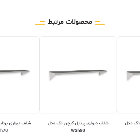
محصولات مرتبط
 تک مدل
شلف دیواری پرتابل کیچن تک مدل
شلف دیواری پرتا
h70
WSh80