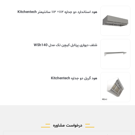
هود استاندارد دو جداره ۱۱۲× ۱۱۲ سانتیمتر Kitchentech
شلف دیواری پرتابل کیچن تک مدل WSh140
هود گریل دو جداره Kitchentech
درخواست مشاوره