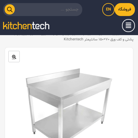
EN
فروشگاه اینترنتی کیت‌لاین
خانه
/
تجهیزات استیل
/
میز کار
/
میز کار با پشتی و کف ورق
/
ميز کار پرتابل با
پشتی و کف ورق ۷۰×۱۵۰ سانتیمتر Kitchentech