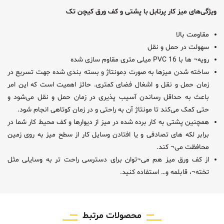
ویژگی‌های ميز کار پرتابل با پشتی و کف ورق کیچن تک
مقاومت بالا
سهولت در حمل و نقل
رویه¬ ها با PVC 16 میلی متری مقاوم سازی شده
ساخته شدن میزها به صورت دِمونتاژ و بسته بندی شده جهت تسریع در
زمان حمل و نقل و اشغال فضای کمتری. حائز اهمیت است که این امر
باعث به حداقل رساندن آسیب پذیری در زمان حمل و نقل می‌شود و
حتی کمک می‌کند تا مونتاژ آن به راحتی و در زمان کوتاهی انجام شود.
همچنین پشتی به کار برده شده در میز از دیوارها و کف محیط کار شما در
برابر لکه های تصادفی و یا افتادن وسایل کار از سطح میز به روی زمین
محافظت می¬ کند.
از کف ورق میز هم می¬توان برای دسترسی راحت تر به وسایلی مثل
تخته¬، قابلمه و… استفاده کنید.
محصولات مرتبط