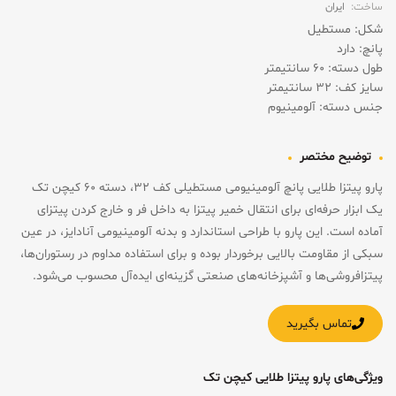
ساخت:
ایران
شکل: مستطیل
پانچ: دارد
طول دسته: ۶۰ سانتیمتر
سایز کف: ۳۲ سانتیمتر
جنس دسته: آلومینیوم
توضیح مختصر
پارو پیتزا طلایی پانچ آلومینیومی مستطیلی کف ۳۲، دسته ۶۰ کیچن تک
یک ابزار حرفه‌ای برای انتقال خمیر پیتزا به داخل فر و خارج کردن پیتزای
آماده است. این پارو با طراحی استاندارد و بدنه آلومینیومی آنادایز، در عین
سبکی از مقاومت بالایی برخوردار بوده و برای استفاده مداوم در رستوران‌ها،
پیتزافروشی‌ها و آشپزخانه‌های صنعتی گزینه‌ای ایده‌آل محسوب می‌شود.
تماس بگیرید
ویژگی‌های پارو پیتزا طلایی کیچن تک