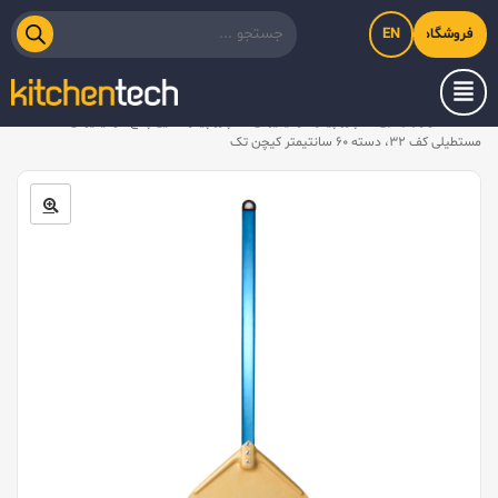
EN
فروشگاه اینترنتی کیت‌لاین
خانه
/
لوازم جانبی
/
پارو پیتزا آلومینیومی
/
پارو پیتزا طلایی پانچ آلومینیومی
مستطیلی کف ۳۲، دسته ۶۰ سانتیمتر کیچن تک