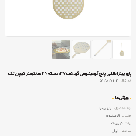
پارو پیتزا طلایی پانچ آلومینیومی گرد کف ۳۷، دسته ۱۲۰ سانتیمتر کیچن تک
کد کالا:
51282032
ویژگی‌ها
نوع محصول:
پارو پیتزا
جنس:
آلومینیوم
برند:
کیچن تک
ساخت:
ایران