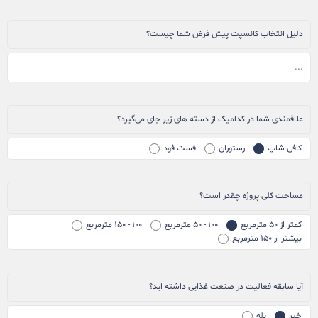
دلیل انتخاب کانسپت پیش فرض شما چیست؟
علاقمندی شما در کدامیک از دسته های زیر جای می‌گیرد؟
کافی شاپ
رستوران
فست فود
مساحت کلی پروژه چقدر است؟
کمتر از ۵۰ مترمربع
۱۰۰ - ۵۰ مترمربع
۱۰۰ - ۱۵۰ مترمربع
بیشتر ار ۱۵۰ مترمربع
آیا سابقه فعالیت در صنعت غذایی داشته اید؟
خیر
بله