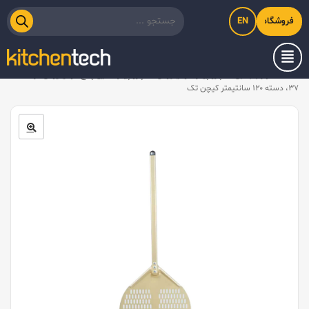
EN
فروشگاه اینترنتی کیت‌لاین
خانه
/
لوازم جانبی
/
پارو پیتزا آلومینیومی
/
پارو پیتزا طلایی پانچ آلومینیومی گرد کف
۳۷، دسته ۱۲۰ سانتیمتر کیچن تک