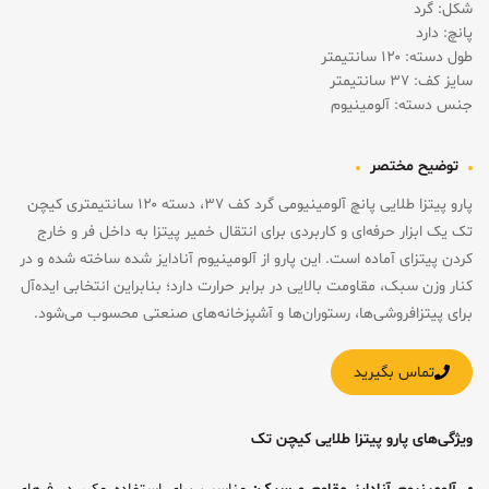
شکل: گرد
پانچ: دارد
طول دسته: ۱۲۰ سانتیمتر
سایز کف: ۳۷ سانتیمتر
جنس دسته: آلومینیوم
توضیح مختصر
پارو پیتزا طلایی پانچ آلومینیومی گرد کف ۳۷، دسته ۱۲۰ سانتیمتری کیچن
تک یک ابزار حرفه‌ای و کاربردی برای انتقال خمیر پیتزا به داخل فر و خارج
کردن پیتزای آماده است. این پارو از آلومینیوم آنادایز شده ساخته شده و در
کنار وزن سبک، مقاومت بالایی در برابر حرارت دارد؛ بنابراین انتخابی ایده‌آل
برای پیتزافروشی‌ها، رستوران‌ها و آشپزخانه‌های صنعتی محسوب می‌شود.
تماس بگیرید
ویژگی‌های پارو پیتزا طلایی کیچن تک