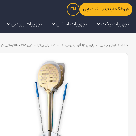
فروشگاه اینترنتی کیت‌لاین
EN
تجهیزات پخت
تجهیزات استیل
تجهیزات برودتی
خانه
/
لوازم جانبی
/
پارو پیتزا آلومینیومی
/
استند پارو پیتزا استیل ۱۷۵ سانتیمتری کیچن تک