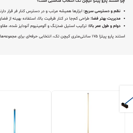
چرا استند پارو پیتزا کیچن تک انتخاب مناسبی است؟
نظم و دسترسی سریع:
ابزارها همیشه مرتب و در دسترس کنار فر قرار دارند
مدیریت بهتر فضا:
طراحی کم‌جا در کنار ظرفیت بالا، استفاده بهینه از فضا
دوام و طول عمر بالا:
ترکیب استیل ضدزنگ و آلومینیوم آنودایز شده، مقاومت
استند پارو پیتزا ۱۷۵ سانتی‌متری کیچن تک، انتخابی حرفه‌ای برای مجموعه‌هایی است که به نظم، ایمنی و سرعت عمل در فرآیند پخت پیتزا اهمیت می‌دهند.