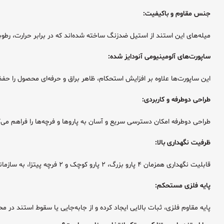
جنس مقاوم و باکیفیت:
میله‌های این استند از استیل ضدزنگ ساخته شده‌اند که در برابر حرارت، ر
ساپورت‌های آلومینیومی آنودایز شده:
این ساپورت‌ها علاوه بر افزایش استحکام، ظاهر براق و حرفه‌ای محصول را حفظ
طراحی دوطرفه و کاربردی:
طراحی دوطرفه امکان دسترسی سریع و آسان به پاروها و فرچه‌ها را فراهم م
ظرفیت نگهداری بالا:
قابلیت نگهداری همزمان ۴ پارو بزرگ، ۲ پارو کوچک و ۲ فرچه پیتزا، به سازماندهی بهتر ابزارها و کاهش شلوغی محیط کار کمک می‌کند.
پایه فلزی مستحکم:
پایه مقاوم فلزی، ثبات بالایی ایجاد کرده و از جابه‌جایی یا سقوط استند در م