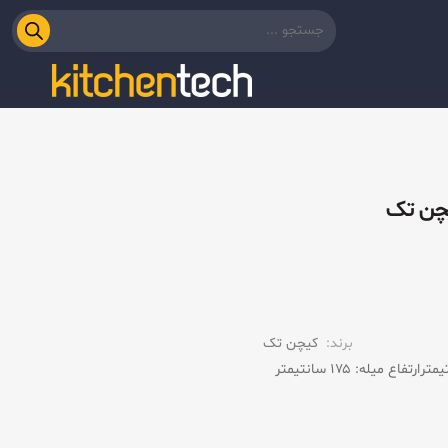
برند:
کیچن تک
ارتفاع میله: ۱۷۵ سانتیمتر