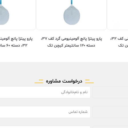
پارو پیتزا آلومینیومی مستطیلی کف ۳۲،
پارو پیتزا پانچ آلومینیومی گرد کف ۳۷،
پارو پیتزا پانچ آلو
دسته ۱۲۰ سانتیمتر کیچن تک
۳۲، دسته ۶۰ سانتیمتر کیچن تک
درخواست مشاوره