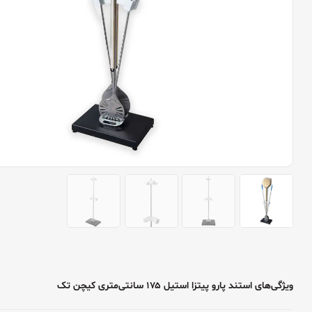
ویژگی‌های استند پارو پیتزا استیل ۱۷۵ سانتی‌متری کیچن تک