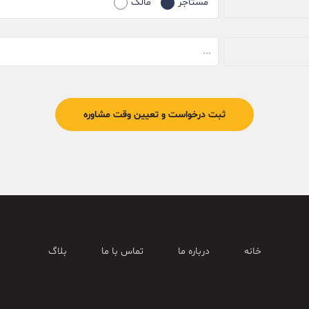
مستاجر
مالک
خانه
درباره ما
تماس با ما
بلاگ