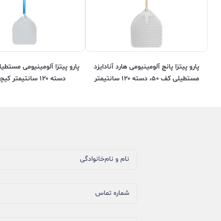
پارو پیتزا پانچ آلومینیومی هارد آنادایزد
مستطیلی کف ۵۰، دسته ۱۲۰ سانتیمتر
دسته ۱۲۰ سانتیمتر کیچن تک
کیچن تک
نام و نام‌خانوادگی
شماره تماس