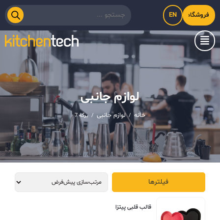
EN
فروشگاه اینترنتی کیت‌لاین
لوازم جانبی
خانه
لوازم جانبی
/
/
برگه 7
فیلترها
قالب قلبی پیتزا