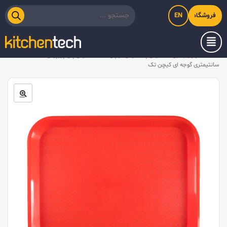
EN
فروشگاه اینترنتی کیت‌لاین
خانه
/
لوازم جانبی
/
سینی پلاستیکی کیچن تک
/
سینی پلی پروپیلن ۴۵x۳۵
سانتیمتری گوجه ای کیچن تک