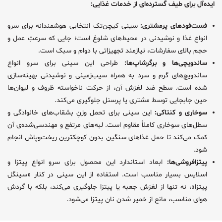
ایده‌آل برای طیف گسترده‌ای از خدمات غذایی:
فست‌فودهای پرمشتری:
سینی کیچن‌تک انتخابی هوشمندانه برای سرو
انواع غذا و نوشیدنی در محیط‌های شلوغ است؛ جایی که سرعتِ عمل و
حجم بالای سفارشات، نیازمند تجهیزاتی با دوام و سبک است.
ساندویچی‌ها و برگرشاپ‌ها:
طراحی این سینی برای سرو انواع
ساندویچ‌های گرم و سرد به همراه سیب‌زمینی و نوشیدنی بهینه‌سازی
شده است. سطح ضد لغزش آن، از حرکت ناخواسته ظروف و لیوان‌ها
حین جابجایی توسط مشتری یا پرسنل جلوگیری می‌کند.
سوخاری و کنتاکی:
این سینی برای تحمل وزنِ بشقاب‌های خانوادگی و
سطل‌های سوخاری کاملاً مقاوم است. لبه‌های مرتفع و مهندسی‌شده‌ی آن
کمک می‌کند تا حمل غذاهای سنگین بدون کوچکترین ریخت‌وپاش انجام
شود.
پیتزافروشی‌ها:
ابعاد استاندارد این محصول برای سرو انواع پیتزا و
اسلایس بسیار مناسب است. استفاده از این سینی در کنار «سینگل
پیتزا»، نه تنها از لغزش جعبه یا پیتزا جلوگیری می‌کند، بلکه با گردش
هوای مناسب، مانع از خمیر شدن نان پیتزا می‌شود.