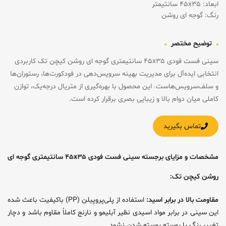
ابعاد: ۴۵x۳۵ سانتیمتر
رنگ: گوجه ای روشن
توضیح مختصر
سینی فست فودی ۴۵x۳۵ سانتیمتری گوجه ای روشن کیچن تک کاربردی
انتخابی ایده‌آل برای مدیریت بهینه سرویس‌دهی در فودکورت‌ها، رستوران‌ها
و سلف‌سرویس‌هاست. این محصول با بهره‌گیری از متریال درجه‌یک، توازن
کاملی میان دوام بالا و زیبایی بصری برقرار کرده است.
تماس بگیرید
مشخصات و مزایای برجسته سینی فست فودی ۴۵x۳۵ سانتیمتری گوجه ای
روشن کیچن تک:
مقاومت بالا در برابر اسید:
استفاده از پلی‌پروپیلن (PP) باکیفیت باعث شده
این سینی در برابر مواد اسیدی نظیر آبلیمو و نارنج کاملاً مقاوم باشد و دچار
تغییر رنگ یا پوسته پوسته شدن نشود.