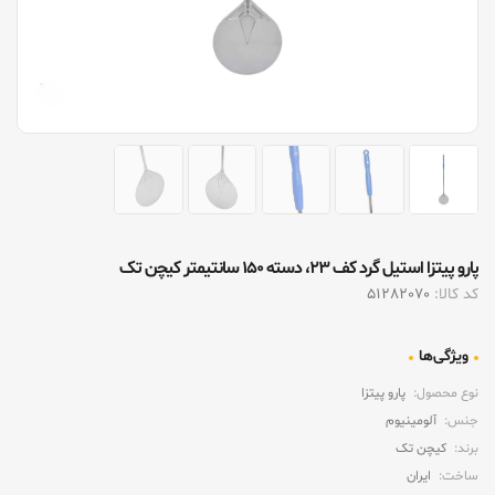
پارو پیتزا استیل گرد کف ۲۳، دسته ۱۵۰ سانتیمتر کیچن تک
کد کالا:
51282070
ویژگی‌ها
نوع محصول:
پارو پیتزا
جنس:
آلومینیوم
برند:
کیچن تک
ساخت:
ایران