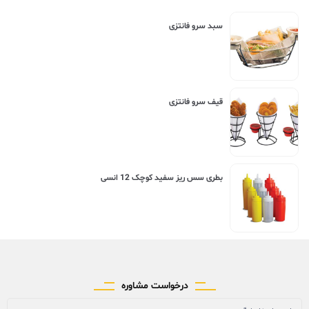
سبد سرو فانتزی
قیف سرو فانتزی
بطری سس ریز سفید کوچک 12 انسی
درخواست مشاوره