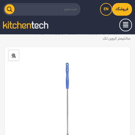
EN
فروشگاه اینترنتی کیت‌لاین
خانه
/
لوازم جانبی
/
پارو پیتزا آلومینیومی
/
پارو پیتزا استیل گرد کف ۲۳، دسته ۱۵۰
سانتیمتر کیچن تک