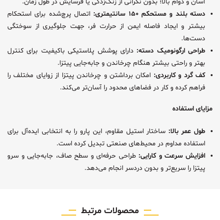
آسان و دوام بالا؛ بدون نگرانی از زنگ‌زدگی یا فرسایش در طول زمان.
دسته بلند و مستحکم ۱۵۰ سانتیمتری:
اتصال پرچ‌شده برای استحکام
بیشتر و ایجاد فاصله ایمن از حرارت فر، جهت جلوگیری از سوختگی
دست‌ها.
طراحی ارگونومیک دسته:
دارای پوشش پلاستیکی باکیفیت برای کنترل
بهتر و راحتی بیشتر هنگام چرخاندن و جابه‌جایی پیتزا.
کف گرد و کاربردی:
امکان برداشتن و چرخاندن پیتزا از زوایای مختلف را
فراهم کرده و کار در فضاهای محدود را آسان‌تر می‌کند.
مزایای استفاده
طول عمر بالا:
ساختار استیل مقاوم، این پارو را به انتخابی ایده‌آل برای
استفاده مداوم در محیط‌های صنعتی تبدیل کرده است.
افزایش سرعت و کارایی:
طراحی حرفه‌ای و سطح صاف، جابه‌جایی و سرو
پیتزا را سریع‌تر و بدون دردسر انجام می‌دهد.
محصولات مرتبط