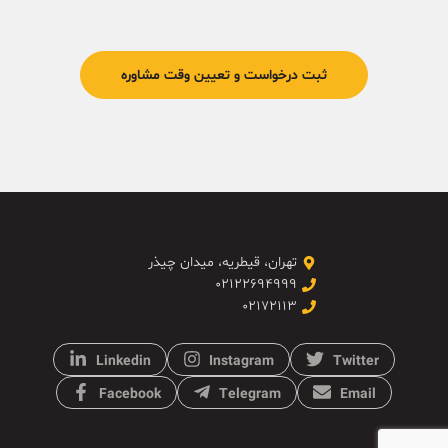
تهران، قیطریه، میدان چیذر
۰۲۱۲۲۶۹۴۹۹۹
۰۲۱۷۲۱۱۳
Linkedin
Instagram
Twitter
Facebook
Telegram
Email