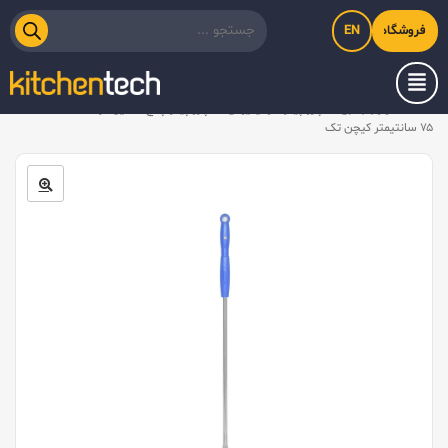
EN
فروشگاه اینترنتی کیت‌لاین
خانه
/
لوازم جانبی
/
پارو پیتزا آلومینیومی
/
پارو پیتزا پانچ استیل گرد کف ۲۳، دسته
۷۵ سانتیمتر کیچن تک