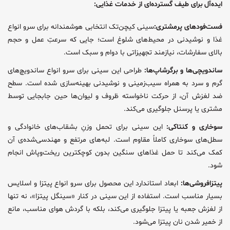
ایده‌آل برای طیف گسترده‌ای از خدمات غذایی:
فست‌فودهای پرمشتری:
سینی کیچن‌تک انتخابی هوشمندانه برای سرو انواع
غذا و نوشیدنی در محیط‌های شلوغ است؛ جایی که سرعتِ عمل و حجم
بالای سفارشات، نیازمند تجهیزاتی با دوام و سبک است.
ساندویچی‌ها و برگرشاپ‌ها:
طراحی این سینی برای سرو انواع ساندویچ‌های
گرم و سرد به همراه سیب‌زمینی و نوشیدنی بهینه‌سازی شده است. سطح
ضد لغزش آن، از حرکت ناخواسته ظروف و لیوان‌ها حین جابجایی توسط
مشتری یا پرسنل جلوگیری می‌کند.
سوخاری و کنتاکی:
این سینی برای تحمل وزنِ بشقاب‌های خانوادگی و
سطل‌های سوخاری کاملاً مقاوم است. لبه‌های مرتفع و مهندسی‌شده‌ی آن
کمک می‌کند تا حمل غذاهای سنگین بدون کوچکترین ریخت‌وپاش انجام
شود.
پیتزافروشی‌ها:
ابعاد استاندارد این محصول برای سرو انواع پیتزا و اسلایس
بسیار مناسب است. استفاده از این سینی در کنار «سینگل پیتزا»، نه تنها
از لغزش جعبه یا پیتزا جلوگیری می‌کند، بلکه با گردش هوای مناسب، مانع
از خمیر شدن نان پیتزا می‌شود.