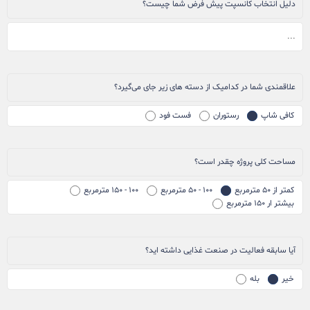
دلیل انتخاب کانسپت پیش فرض شما چیست؟
علاقمندی شما در کدامیک از دسته های زیر جای می‌گیرد؟
کافی شاپ
رستوران
فست فود
مساحت کلی پروژه چقدر است؟
کمتر از ۵۰ مترمربع
۱۰۰ - ۵۰ مترمربع
۱۰۰ - ۱۵۰ مترمربع
بیشتر ار ۱۵۰ مترمربع
آیا سابقه فعالیت در صنعت غذایی داشته اید؟
خیر
بله