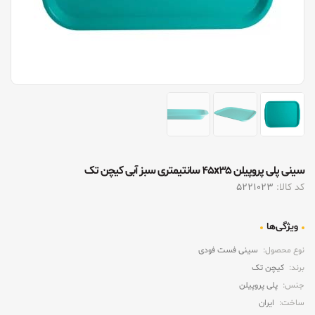
سینی پلی پروپیلن ۴۵x۳۵ سانتیمتری سبز آبی کیچن تک
کد کالا:
5221023
ویژگی‌ها
نوع محصول:
سینی فست فودی
برند:
کیچن تک
جنس:
پلی پروپیلن
ساخت:
ایران