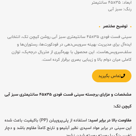
ابعاد: ۴۵x۳۵ سانتیمتر
رنگ: سبز آبی
توضیح مختصر
سینی فست فودی ۴۵x۳۵ سانتیمتری سبز آبی روشن کیچن تک، انتخابی
ایده‌آل برای مدیریت بهینه سرویس‌دهی در فودکورت‌ها، رستوران‌ها و
سلف‌سرویس‌هاست. این محصول با بهره‌گیری از متریال درجه‌یک، توازن
کاملی میان دوام بالا و زیبایی بصری برقرار کرده است.
تماس بگیرید
مشخصات و مزایای برجسته سینی فست فودی ۴۵x۳۵ سانتیمتری سبز آبی
کیچن تک:
مقاومت بالا در برابر اسید:
استفاده از پلی‌پروپیلن (PP) باکیفیت باعث شده
این سینی در برابر مواد اسیدی نظیر آبلیمو و نارنج کاملاً مقاوم باشد و دچار
تغییر رنگ یا پوسته پوسته شدن نشود.