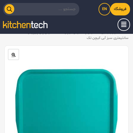
EN
فروشگاه اینترنتی کیت‌لاین
خانه
/
لوازم جانبی
/
سینی پلاستیکی کیچن تک
/
سینی پلی پروپیلن ۴۵x۳۵
سانتیمتری سبز آبی کیچن تک