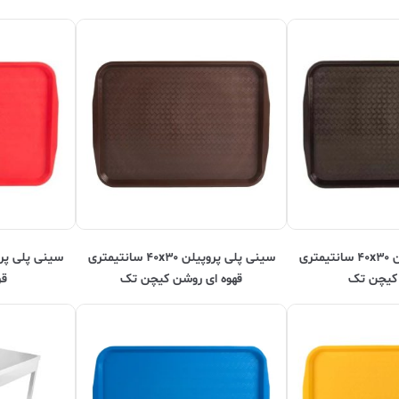
سینی پلی پروپیلن ۴۰x۳۰ سانتیمتری
سینی پلی پروپیلن ۴۰x۳۰ سانتیمتری
 کیچن تک
قهوه ای روشن کیچن تک
قر