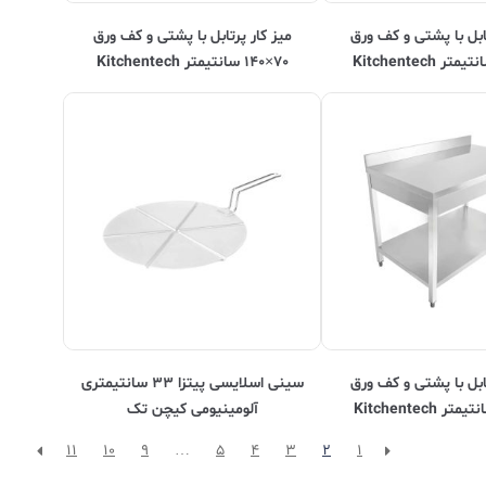
تابل با پشتی و کف ورق
ميز کار پرتابل با پشتی و کف ورق
۷۰×۱۴۰ سانتیمتر Kitchentech
تابل با پشتی و کف ورق
سینی اسلایسی پیتزا ۳۳ سانتیمتری
آلومینیومی کیچن تک
11
10
9
…
5
4
3
2
1