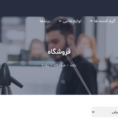
گرم کننده ها
لوازم جانبی
برندها
فروشگاه
خانه
فروشگاه
/
/
برگه 2