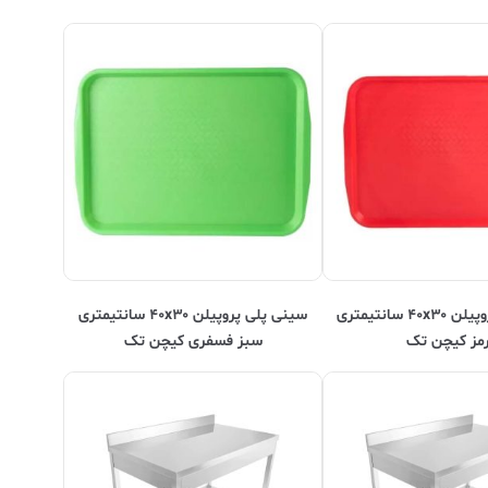
سینی پلی پروپیلن ۴۰x۳۰ سانتیمتری
سینی پلی پروپیلن ۴۰x۳۰ سانتیمتری
مز کیچن تک
سبز فسفری کیچن تک