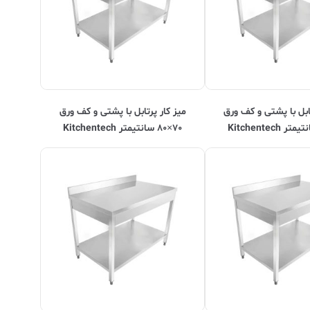
تابل با پشتی و کف ورق
ميز کار پرتابل با پشتی و کف ورق
۷۰×۸۰ سانتیمتر Kitchentech