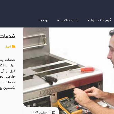
گرم کننده ها
لوازم جانبی
برندها
خدمات 
اخبار
ایران با ت
خارجی انج
خدمات ، 
تکنسین بهر
12 اسفند 1404