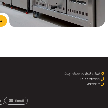
تج
تهران، قیطریه، میدان چیذر
۰۲۱۲۲۶۹۴۹۹۹
۰۲۱۷۲۱۱۳
m
Email