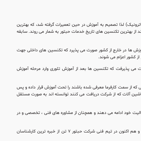
ترونیک) لذا تصمیم به آموزش در حین تعمیرات گرفته شد، که بهترین
از بهترین تکنسین های تاریخ خدمات حبتور به شمار می روند. سابقه
آموزش ها در خارج از کشور صورت می پذیرد که تکنسین های داخلی جهت
ز کشور اعزام می شوند.
ت می پذیرفت که تکنسین ها بعد از آموزش تئوری وارد مرحله آموزش
که از سمت کارفرما معرفی شده باشند را تحت آموزش قرار داده و پس
نی و اطلاعات دانشی ماشین آلات که از شرکت دریافت می کنند توانسته اند به صورت مستقل
ود ۱۵ نفر می باشند که هم اکنون به فعالیت خود ادامه می دهند و همچنان از مشاوره های فنی ، تخصصی و در
به لطف خداوند تکنسین های آموزش دیده این شرکت از ابتدا تا کنون به بیش از ۲۰ نفر می رسد و هم اکنون در تیم فنی شرکت حبتور ۷ تن از خبره ترین کارشناسان