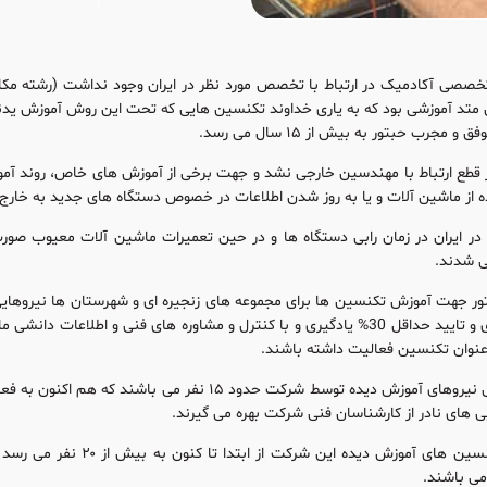
 تخصصی آکادمیک در ارتباط با تخصص مورد نظر در ایران وجود نداشت (رشته مکا
متد آموزشی بود که به یاری خداوند تکنسین هایی که تحت این روش آموزش یدند 
جرب حبتور به بیش از ۱۵ سال می رسد.
 از قطع ارتباط با مهندسین خارجی نشد و جهت برخی از آموزش های خاص، روند 
 از ماشین آلات و یا به روز شدن اطلاعات در خصوص دستگاه های جدید به خارج ا
ر ایران در زمان رابی دستگاه ها و در حین تعمیرات ماشین آلات معیوب صور
ی شدند.
ر جهت آموزش تکنسین ها برای مجموعه های زنجیره ای و شهرستان ها نیروهایی 
از آموزش های تئوری و تایید حداقل 30% یادگیری و با کنترل و مشاوره های ف
عنوان تکنسین فعالیت داشته باشند.
در طی این چند سال نیروهای آموزش دیده توسط شرکت حد
 های نادر از کارشناسان فنی شرکت بهره می گیرند.
ی باشند.