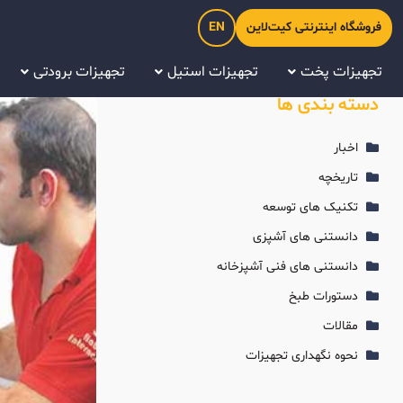
فروشگاه اینترنتی کیت‌لاین
EN
تجهیزات پخت
تجهیزات استیل
تجهیزات برودتی
دسته بندی ها
اخبار
تاریخچه
تکنیک های توسعه
دانستنی های آشپزی
دانستنی های فنی آشپزخانه
دستورات طبخ
مقالات
نحوه نگهداری تجهیزات