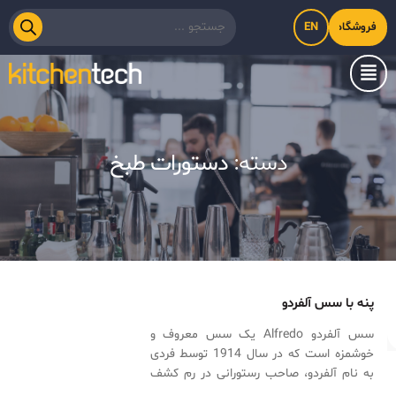
EN
فروشگاه اینترنتی کیت‌لاین
دسته:
دستورات طبخ
پنه‌ با سس آلفردو
سس آلفردو Alfredo یک سس معروف و
خوشمزه است که در سال 1914 توسط فردی
به نام آلفردو، صاحب رستورانی در رم کشف
شده و در ابتدا بیشتر این سس را با فتوچینی