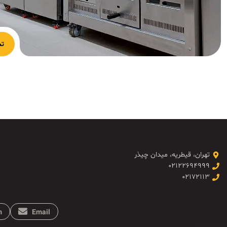
تج
تهران، قیطریه، میدان چیذر
۰۲۱۲۲۶۹۴۹۹۹
۰۲۱۷۲۱۱۳
m
Email