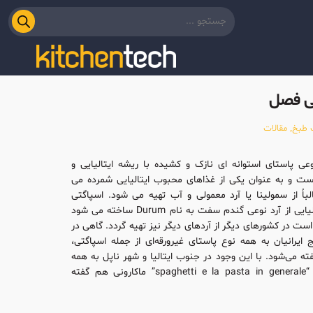
ی فصل
 طبخ
,
مقالات
عی پاستای استوانه ای نازک و کشیده با ریشه ایتالیایی و
ت و به عنوان یکی از غذاهای محبوب ایتالیایی شمرده می
باً از سمولینا یا آرد معمولی و آب تهیه می شود. اسپاگتی
خشک ایتالیایی از آرد نوعی گندم سفت به نام Durum ساخته می شود
ست در کشورهای دیگر از آردهای دیگر نیز تهیه گردد. گاهی در
ج ایرانیان به همه نوع پاستای غیرورقه‌ای از جمله اسپاگتی،
فته می‌شود. با این وجود در جنوب ایتالیا و شهر ناپل به همه
نوع پاستا “spaghetti e la pasta in generale” ماکارونی هم گفته