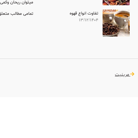
میتوان ریحان وکمی س
تفاوت انواع قهوه
تمامی مطالب متعلق 
13/12/1404
مرینیت