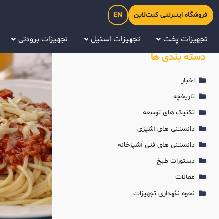
فروشگاه اینترنتی کیت‌لاین
EN
تجهیزات پخت
تجهیزات استیل
تجهیزات برودتی
دسته بندی ها
اخبار
تاریخچه
تکنیک های توسعه
دانستنی های آشپزی
دانستنی های فنی آشپزخانه
دستورات طبخ
مقالات
نحوه نگهداری تجهیزات