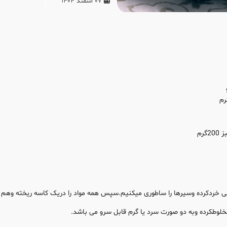
07 اسفند 1404
گرم
ینی خردکرده وسیرها را ساطوری میکنیم.سپس همه مواد را دریک کاسه ریخته وهم 
لوطکرده وبه دو صورت سرد یا گرم قابل سرو می باشد.