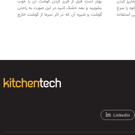
ارپز کردن
بهتر است قبل از فریز کردن گوشت آن را خوب
ود را سرخ
بشویید و بعد خشک کنید.در این صورت به راحتی
ی استفاده
گوشت و شیره آن که در اثر سرما از گوشت خارج
شده را بپزید.
Linkedin