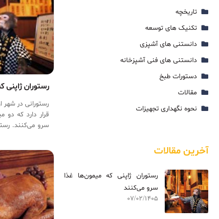
تاریخچه
تکنیک های توسعه
دانستنی های آشپزی
دانستنی های فنی آشپزخانه
دستورات طبخ
رستوران ژاپنی که
مقالات
رستورانی در شهر ا
نحوه نگهداری تجهیزات
قرار دارد که دو 
۲۰۰۸ توسط یک
توسط میمون‌ها را
آخرین مقالات
رسید.
رستوران ژاپنی که میمون‌ها غذا
سرو می‌کنند
07/02/1405