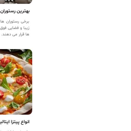
بهترین رستوران 
برخی رستوران ها 
زیبا و فضایی فوق 
ها قرار می دهند. 
جهان را، از رستو
رستوران زیر آب 
کنیم.
انواع پیتزا ایتالی