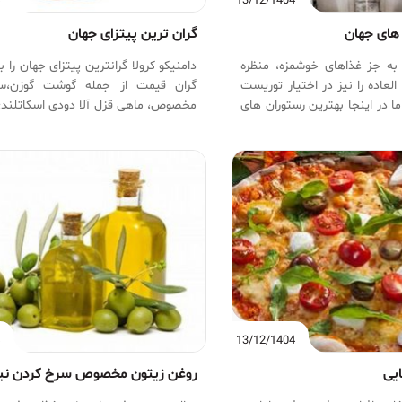
4
13/12/1404
های جهان
گران ترین پیتزای جهان
به جز غذاهای خوشمزه، منظره
دامنیکو کرولا گرانترین پیتزای جهان را ب
العاده را نیز در اختیار توریست
گران قیمت از جمله گوشت گوزن،
ما در اینجا بهترین رستوران های
مخصوص، ماهی قزل آلا دودی ا
ران برفی در فنلاند گرفته تا
تازه و ترد و خاویار پخت کرده است.
در مالدیو، به شما معرفی می
4
13/12/1404
ایی
روغن زیتون مخصوص سرخ کردن ن