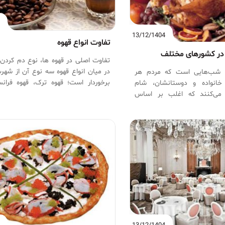
4
13/12/1404
تفاوت انواع قهوه
ر کشورهای مختلف
تفاوت اصلی در قهوه ها، نوع دم کردن
در میان انواع قهوه سه نوع آن از شه
 شب‌هایی است که مردم هر
برخوردار است؛ قهوه ترک، قهوه فران
خانواده و دوستانشان، شام
اسپرسو. پس اسپرسو یک نوع خاص از دا
ه می‌کنند که اغلب بر اساس
رست نیست بلکه روشی از دم کردن قهو
تخاب شده و هنوز هم آنها را
مطالعه مقاله زیر می توانید نوشیدنی 
شب کریسمس می‌توان دید.
را انتخاب کنید.