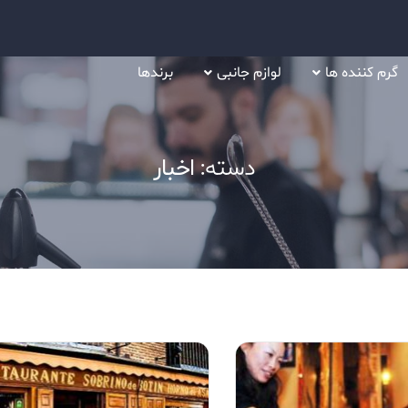
گرم کننده ها
لوازم جانبی
برندها
دسته:
اخبار