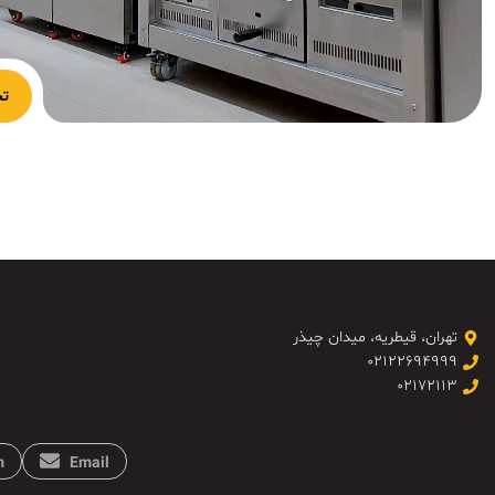
تج
تهران، قیطریه، میدان چیذر
۰۲۱۲۲۶۹۴۹۹۹
۰۲۱۷۲۱۱۳
m
Email