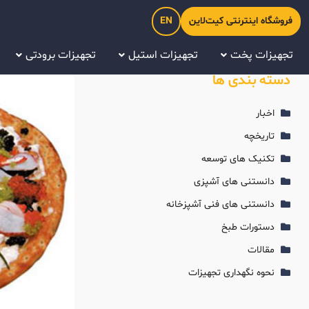
فروشگاه اینترنتی کیت‌لاین
EN
تجهیزات پخت
تجهیزات استیل
تجهیزات برودتی
دسته بندی ها
اخبار
تاریخچه
تکنیک های توسعه
دانستنی های آشپزی
دانستنی های فنی آشپزخانه
دستورات طبخ
مقالات
نحوه نگهداری تجهیزات