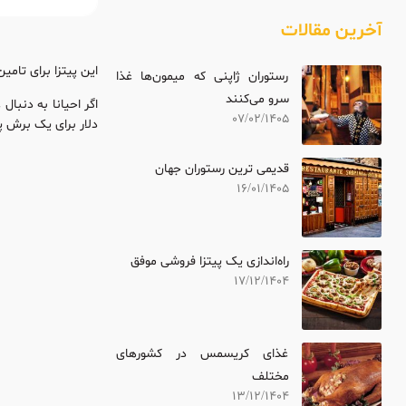
آخرین مقالات
این پیتزا برای تامین هزینه
رستوران ژاپنی که میمون‌ها غذا
سرو می‌کنند
07/02/1405
دلار برای یک برش پی
قدیمی ترین رستوران جهان
16/01/1405
راه‌اندازی یک پیتزا فروشی موفق
17/12/1404
غذای کریسمس در کشورهای
مختلف
13/12/1404