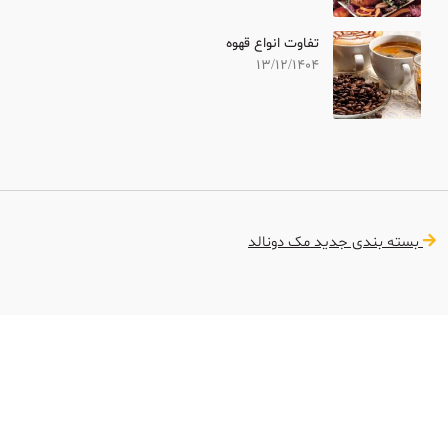
تفاوت انواع قهوه
13/12/1404
بسته بندی جدید مک دونالد