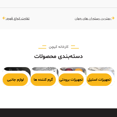
بهترین رستوران های جهان
تفاوت انواع قهوه
کارخانه کیچن
دسته‌بندی محصولات
هیزات پخت
تجهیزات استیل
تجهیزات برودتی
گرم کننده ها
لوازم جانبی